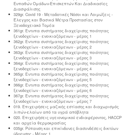
Ευπαθών Ομάδων-Επισκεπτών Και Διαδικασίες
Διασφάλισης
329gr. Covid 19 - Μεταδοτικές Νόσοι και Λοιμώξεις -
Έλεγχος και Βασικά Μέτρα Προστασίας στον
Ξενοδοχειακό Τομέα
361gr. Εντυπα συστήματος διαχείρισης ποιότητας
ξενοδοχείων - ενοικιαζόμενων - μέρος 1
362gr. Εντυπα συστήματος διαχείρισης ποιότητας
ξενοδοχείων - ενοικιαζόμενων - μέρος 2
363gr. Εντυπα συστήματος διαχείρισης ποιότητας
ξενοδοχείων - ενοικιαζόμενων - μέρος 3
364gr. Εντυπα συστήματος διαχείρισης ποιότητας
ξενοδοχείων - ενοικιαζόμενων - μέρος 4
365gr. Εντυπα συστήματος διαχείρισης ποιότητας
ξενοδοχείων - ενοικιαζόμενων - μέρος 5
366gr. Εντυπα συστήματος διαχείρισης ποιότητας
ξενοδοχείων - ενοικιαζόμενων - μέρος 6
367gr. Εντυπα συστήματος διαχείρισης ποιότητας
ξενοδοχείων - ενοικιαζόμενων - μέρος 7
019. Επιχειρήσεις μαζικής εστίασης και διαχωρισμός
λιπών-ελαίων από τα υγρά απόβλητα
020. Επιχειρήσεις υγειονομικού ενδιαφέροντος, HACCP
και αρχεία θερμοκρασίας
035gr. Ρύπανση και επικίνδυνες διασυνδέσεις δικτύων
ύδρευσης - Μέρος 1