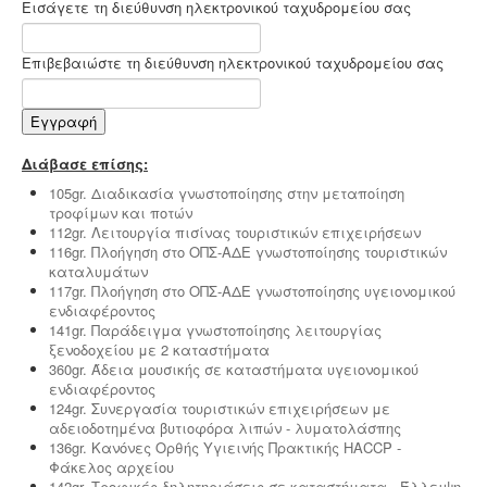
Εισάγετε τη διεύθυνση ηλεκτρονικού ταχυδρομείου σας
Επιβεβαιώστε τη διεύθυνση ηλεκτρονικού ταχυδρομείου σας
Εγγραφή
Διάβασε επίσης:
105gr. Διαδικασία γνωστοποίησης στην μεταποίηση
τροφίμων και ποτών
112gr. Λειτουργία πισίνας τουριστικών επιχειρήσεων
116gr. Πλοήγηση στο ΟΠΣ-ΑΔΕ γνωστοποίησης τουριστικών
καταλυμάτων
117gr. Πλοήγηση στο ΟΠΣ-ΑΔΕ γνωστοποίησης υγειονομικού
ενδιαφέροντος
141gr. Παράδειγμα γνωστοποίησης λειτουργίας
ξενοδοχείου με 2 καταστήματα
360gr. Άδεια μουσικής σε καταστήματα υγειονομικού
ενδιαφέροντος
124gr. Συνεργασία τουριστικών επιχειρήσεων με
αδειοδοτημένα βυτιοφόρα λιπών - λυματολάσπης
136gr. Κανόνες Ορθής Υγιεινής Πρακτικής HACCP -
Φάκελος αρχείου
142gr. Τροφικές δηλητηριάσεις σε καταστήματα - Έλλειψη