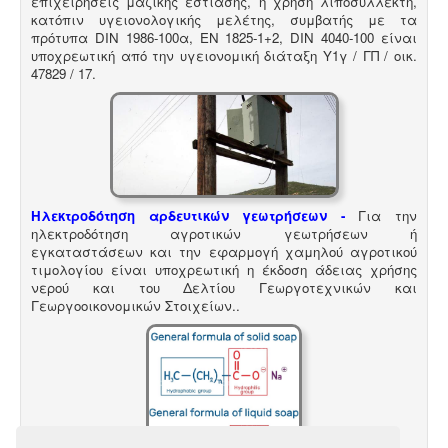
επιχειρήσεις μαζικής εστίασης, η χρήση λιποσυλλέκτη,
κατόπιν υγειονολογικής μελέτης, συμβατής με τα
πρότυπα DIN 1986-100α, EN 1825-1+2, DIN 4040-100 είναι
υποχρεωτική από την υγειονομική διάταξη Υ1γ / ΓΠ / οικ.
47829 / 17
.
Ηλεκτροδότηση αρδευτικών γεωτρήσεων -
Για την
ηλεκτροδότηση αγροτικών γεωτρήσεων ή
εγκαταστάσεων και την εφαρμογή χαμηλού αγροτικού
τιμολογίου είναι υποχρεωτική η έκδοση άδειας χρήσης
νερού και του Δελτίου Γεωργοτεχνικών και
Γεωργοοικονομικών Στοιχείων.
.