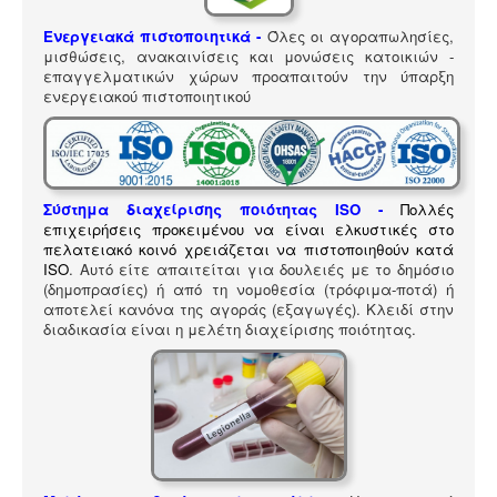
ΠΎΛΗ ΕΡΓΑΛΕΊΩΝ
Ενεργειακά πιστοποιητικά -
Όλες οι αγοραπωλησίες,
Αναζήτηση
μισθώσεις, ανακαινίσεις και μονώσεις κατοικιών -
επαγγελματικών χώρων προαπαιτούν την ύπαρξη
ενεργειακού πιστοποιητικού
Σύστημα διαχείρισης ποιότητας ISO
-
Πολλές
επιχειρήσεις προκειμένου να είναι ελκυστικές στο
πελατειακό κοινό χρειάζεται να πιστοποιηθούν κατά
ISO
. Αυτό είτε απαιτείται για δουλειές με το δημόσιο
(δημοπρασίες) ή από τη νομοθεσία (τρόφιμα-ποτά) ή
αποτελεί κανόνα της αγοράς (εξαγωγές). Κλειδί στην
διαδικασία είναι η μελέτη διαχείρισης ποιότητας.