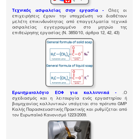
ΠΎΛΗ ΕΡΓΑΛΕΊΩΝ
Τεχνικός ασφαλείας στην εργασία -
Όλες οι
Αναζήτηση
επιχειρήσεις έχουν την υποχρέωση να διαθέτουν
μελέτη επικινδυνότητας από επαγγελματία τεχνικό
ασφαλείας εγγεγραμμένο στο μητρώο της
επιθεώρησης εργασίας (Ν. 3850/10, άρθρα 12, 42, 43)
Ερωτηματολόγιο ΕΟΦ για καλλυντικά -
.
Ο
σχεδιασμός και η λειτουργία ενός εργαστηρίου ή
βιομηχανίας καλλυντικών υπάγεται στο πρότυπο GMP
Καλής Παρασκευαστικής Πρακτικής και ρυθμίζεται από
τον Ευρωπαϊκό Κανονισμό 1223/2009.