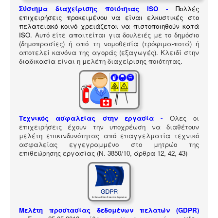
ΠΎΛΗ ΕΡΓΑΛΕΊΩΝ
Σύστημα διαχείρισης ποιότητας ISO
-
Πολλές
Αναζήτηση
επιχειρήσεις προκειμένου να είναι ελκυστικές στο
πελατειακό κοινό χρειάζεται να πιστοποιηθούν κατά
ISO
. Αυτό είτε απαιτείται για δουλειές με το δημόσιο
(δημοπρασίες) ή από τη νομοθεσία (τρόφιμα-ποτά) ή
αποτελεί κανόνα της αγοράς (εξαγωγές). Κλειδί στην
διαδικασία είναι η μελέτη διαχείρισης ποιότητας.
Τεχνικός ασφαλείας στην εργασία -
Όλες οι
επιχειρήσεις έχουν την υποχρέωση να διαθέτουν
μελέτη επικινδυνότητας από επαγγελματία τεχνικό
ασφαλείας εγγεγραμμένο στο μητρώο της
επιθεώρησης εργασίας (Ν. 3850/10, άρθρα 12, 42, 43)
Μελέτη προστασίας δεδομένων πελατών (GDPR)