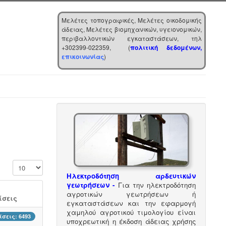
Μελέτες τοπογραφικές, Μελέτες οικοδομικής
άδειας, Μελέτες βιομηχανικών, υγειονομικών,
περιβαλλοντικών εγκαταστάσεων, τηλ
+302399-022359, (
πολιτική δεδομένων,
επικοινωνίας
)
Εμφάνιση #
Ηλεκτροδότηση αρδευτικών
γεωτρήσεων -
Για την ηλεκτροδότηση
αγροτικών γεωτρήσεων ή
σεις
εγκαταστάσεων και την εφαρμογή
χαμηλού αγροτικού τιμολογίου είναι
σεις: 6493
υποχρεωτική η έκδοση άδειας χρήσης