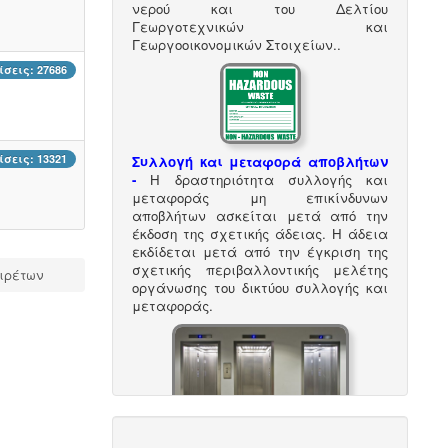
νερού και του Δελτίου
Γεωργοτεχνικών και
Γεωργοοικονομικών Στοιχείων.
.
σεις: 27686
σεις: 13321
Συλλογή και μεταφορά αποβλήτων
-
Η δραστηριότητα συλλογής και
μεταφοράς μη επικίνδυνων
αποβλήτων ασκείται μετά από την
έκδοση της σχετικής άδειας. Η άδεια
εκδίδεται μετά από την έγκριση της
σχετικής περιβαλλοντικής μελέτης
ιρέτων
οργάνωσης του δικτύου συλλογής και
μεταφοράς.
Ανελκυστήρες προσώπων -
.
Η