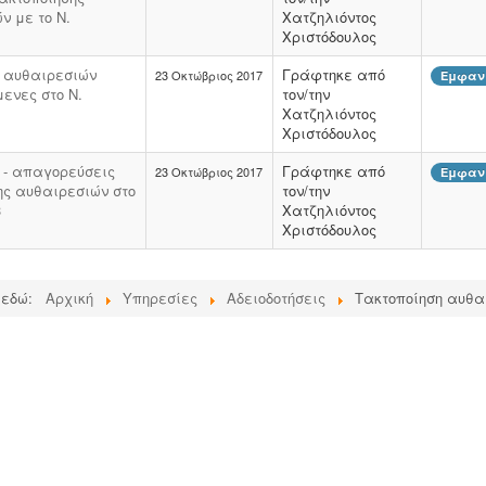
ν με το Ν.
Χατζηλιόντος
Χριστόδουλος
 αυθαιρεσιών
Γράφτηκε από
23 Οκτώβριος 2017
Εμφανί
ενες στο Ν.
τον/την
Χατζηλιόντος
Χριστόδουλος
 - απαγορεύσεις
Γράφτηκε από
23 Οκτώβριος 2017
Εμφανί
ης αυθαιρεσιών στο
τον/την
3
Χατζηλιόντος
Χριστόδουλος
 εδώ:
Αρχική
Υπηρεσίες
Αδειοδοτήσεις
Τακτοποίηση αυθα