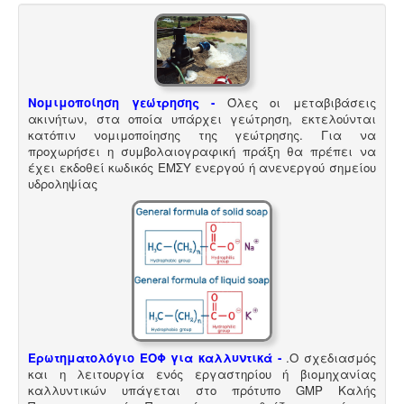
μισθώσεις, ανακαινίσεις και μονώσεις κατοικιών -
επαγγελματικών χώρων προαπαιτούν την ύπαρξη
ενεργειακού πιστοποιητικού
Νομιμοποίηση γεώτρησης -
Όλες οι μεταβιβάσεις
ακινήτων, στα οποία υπάρχει γεώτρηση, εκτελούνται
κατόπιν νομιμοποίησης της γεώτρησης. Για να
προχωρήσει η συμβολαιογραφική πράξη θα πρέπει να
έχει εκδοθεί κωδικός ΕΜΣΥ ενεργού ή ανενεργού σημείου
υδροληψίας
Ερωτηματολόγιο ΕΟΦ για καλλυντικά -
.
Ο σχεδιασμός
και η λειτουργία ενός εργαστηρίου ή βιομηχανίας
καλλυντικών υπάγεται στο πρότυπο GMP Καλής