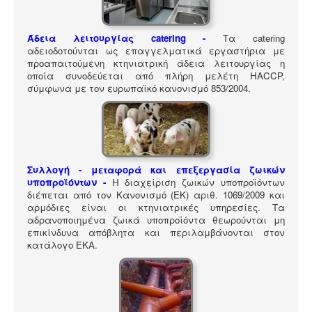
ΠΎΛΗ ΕΡΓΑΛΕΊΩΝ
Αναζήτηση
Άδεια λειτουργίας catering -
Τα catering
αδειοδοτούνται ως επαγγελματικά εργαστήρια με
προαπαιτούμενη κτηνιατρική άδεια λειτουργίας η
οποία συνοδεύεται από πλήρη μελέτη HACCP,
σύμφωνα με τον ευρωπαϊκό κανονισμό 853/2004.
Συλλογή - μεταφορά και επεξεργασία ζωικών
υποπροϊόντων -
Η διαχείριση ζωικών υποπροϊόντων
διέπεται από τον Κανονισμό (ΕΚ) αριθ. 1069/2009 και
αρμόδιες είναι οι κτηνιατρικές υπηρεσίες. Τα
αδρανοποιημένα ζωικά υποπροϊόντα θεωρούνται μη
επικίνδυνα απόβλητα και περιλαμβάνονται στον
κατάλογο ΕΚΑ
.