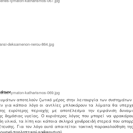
μάτων
λυμάτων αποτελούν ζωτικό μέρος στην λειτουργία των συστημάτων
ν για κάποιο λόγο οι αντλίες μπλοκάρουν τα λύματα θα υπερχε
της ευρύτερης περιοχής με αποτέλεσμα την εμφάνιση δυναμικ
ης δημόσιας υγείας. Ο κυριότερος λόγος που μπορεί να φρακάρου
ώδη υλικά, τα λίπη και κάποια σκληρά χονδροειδή στερεά που απορρ
έτευσης. Για τον λόγο αυτό απαιτείται τακτική παρακολούθηση της
αρμογή προληπτικού καθαρισμού.