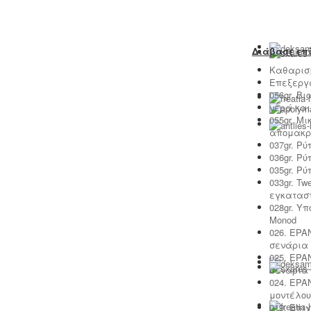
επικινδυνότητας από επαγγελματία
τεχνικό ασφαλείας εγγεγραμμένο
στο μητρώο της επιθεώρησης
εργασίας (Ν. 3850/10, άρθρα 12, 42, 43)
Διάβασε επί
Καθαρισ
Επεξεργ
056gr. Β
νερά και
055gr. Μ
απομακρυ
037gr. Ρ
036gr. Ρ
035gr. Ρ
033gr. T
εγκαταστ
028gr. Υ
Monod
026. EPA
σενάρια 
025. EPA
σενάρια 
024. EPA
μοντέλου
019. Επι