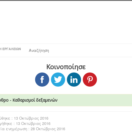
Η ΕΡΓΑΛΕΊΩΝ
Αναζήτηση
Κοινοποίησε
ρθρο - Καθαρισμοί δεξαμενών
θηκε : 13 Οκτώβριος 2016
ήθηκε : 13 Οκτώβριος 2016
ία ενημέρωση : 28 Οκτώβριος 2016