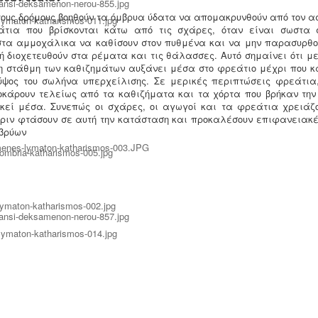
τους δρόμους βοηθούν τα όμβρυα ύδατα να απομακρυνθούν από τον 
άτια που βρίσκονται κάτω από τις σχάρες, όταν είναι σωστα 
στα αμμοχάλικα να καθίσουν στον πυθμένα και να μην παρασυρθο
ή διοχετευθούν στα ρέματα και τις θάλασσες. Αυτό σημαίνει ότι μ
η στάθμη των καθιζημάτων αυξάνει μέσα στο φρεάτιο μέχρι που κ
ύψος του σωλήνα υπερχείλισης. Σε μερικές περιπτώσεις φρεάτια
κάρουν τελείως από τα καθιζήματα και τα χόρτα που βρήκαν την
κεί μέσα. Συνεπώς οι σχάρες, οι αγωγοί και τα φρεάτια χρειάζο
ριν φτάσουν σε αυτή την κατάσταση και προκαλέσουν επιφανειακ
βρύων