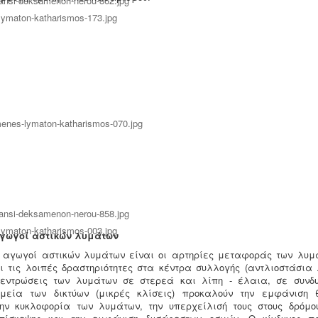
Αγωγοί αστικών λυμάτων
ί αγωγοί αστικών λυμάτων είναι οι αρτηρίες μεταφοράς των λυμ
αι τις λοιπές δραστηριότητες στα κέντρα συλλογής (αντλιοστάσια 
κεντρώσεις των λυμάτων σε στερεά και λίπη - έλαια, σε συνδ
μεία των δικτύων (μικρές κλίσεις) προκαλούν την εμφάνιση 
ην κυκλοφορία των λυμάτων, την υπερχείλισή τους στους δρόμ