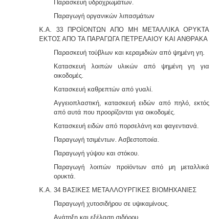
Παρασκευή υδροχρωμάτων.
Παραγωγή οργανικών λιπασμάτων
Κ.Α. 33 ΠΡΟΪΟΝΤΩΝ ΑΠΟ ΜΗ ΜΕΤΑΛΛΙΚΑ ΟΡΥΚΤΑ
ΕΚΤΟΣ ΑΠΟ ΤΑ ΠΑΡΑΓΩΓΑ ΠΕΤΡΕΛΑΙΟΥ ΚΑΙ ΑΝΘΡΑΚΑ
Παρασκευή τούβλων και κεραμιδιών από ψημένη γη.
Κατασκευή λοιπών υλικών από ψημένη γη για
οικοδομές.
Κατασκευή καθρεπτών από γυαλί.
Αγγειοπλαστική, κατασκευή ειδών από πηλό, εκτός
από αυτά που προορίζονται για οικοδομές.
Κατασκευή ειδών από πορσελάνη και φαγεντιανά.
Παραγωγή τσιμέντων. Ασβεστοποιία.
Παραγωγή γύψου και στόκου.
Παραγωγή λοιπών προϊόντων από μη μεταλλικά
ορυκτά.
Κ.Α. 34 ΒΑΣΙΚΕΣ ΜΕΤΑΛΛΟΥΡΓΙΚΕΣ ΒΙΟΜΗΧΑΝΙΕΣ
Παραγωγή χυτοσιδήρου σε υψικαμίνους.
Ανάτηξη και εξέλαση σιδήρου.