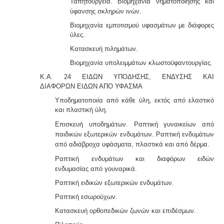
Ταπητουργεία. Βιομηχανία νηματοποίησης και
ύφανσης σκληρών
ινών.
Βιομηχανία εμποτισμού υφασμάτων με διάφορες
ύλες.
Κατασκευή πιλημάτων.
Βιομηχανία υπολειμμάτων κλωστοϋφαντουργίας.
Κ.Α. 24 ΕΙΔΩΝ ΥΠΟΔΗΣΗΣ, ΕΝΔΥΣΗΣ ΚΑΙ
ΔΙΑΦΟΡΩΝ
ΕΙΔΩΝ ΑΠΟ ΥΦΑΣΜΑ
Υποδηματοποιία από κάθε ύλη, εκτός από ελαστικό
και πλαστική ύλη.
Επισκευή υποδημάτων. Ραπτική γυναικείων από
παιδικών εξωτερικών ενδυ
μάτων. Ραπτική ενδυμάτων
από αδιάβροχα υφάσματα, πλαστικά και από δέρμα.
Ραπτική ενδυμάτων και διαφόρων ειδών
ενδυμασίας
από γουναρικά.
Ραπτική ειδικών εξωτερικών ενδυμάτων.
Ραπτική εσωρούχων.
Κατασκευή ορθοπεδικών ζωνών και επιδέσμων.