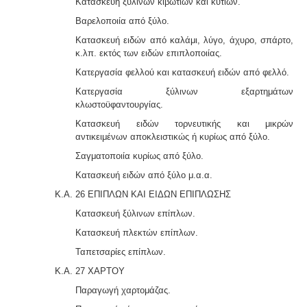
Κατασκευή ξύλινων κιβωτίων και κυτίων.
Βαρελοποιία από ξύλο.
Κατασκευή ειδών από καλάμι, λύγο, άχυρο, σπάρτο,
κ.λπ. εκτός των ειδών επιπλοποιίας.
Κατεργασία φελλού και κατασκευή ειδών από φελλό.
Κατεργασία ξύλινων εξαρτημάτων
κλωστοϋφαντουργίας.
Κατασκευή ειδών τορνευτικής και μικρών
αντικειμένων αποκλειστικώς ή κυρίως από ξύλο.
Σαγματοποιία κυρίως από ξύλο.
Κατασκευή ειδών από ξύλο μ.α.α.
Κ.Α. 26 ΕΠΙΠΛΩΝ ΚΑΙ ΕΙΔΩΝ ΕΠΙΠΛΩΣΗΣ
Κατασκευή ξύλινων επίπλων.
Κατασκευή πλεκτών επίπλων.
Ταπετσαρίες επίπλων.
Κ.Α. 27 ΧΑΡΤΟΥ
Παραγωγή χαρτομάζας.