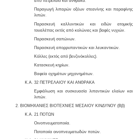
από πετρέλαιο και άνθρακα.
Παραγωγή λιπαρών οξέων στεανίνης και παραφίνης
λιπών.
Παρασκευή καλλυντικών και ειδών ατομικής
τουαλέτ
τας εκτός από κολώνιες και βαφές νυχιών.
Παρασκευή σαπώνων.
Παρασκευή απορρυπαντικών και λευκαντικών.
Κόλλες (εκτός από βενζινόκολλες).
Κατασκευή κηρίων.
Βαφεία οχημάτων μηχανημάτων.
Κ.Α. 32 ΠΕΤΡΕΛΑΙΟΥ ΚΑΙ ΑΝΘΡΑΚΑ
Εμφιάλωση και συσκευασία λιπαντικών ελαίων και
λιπών.
2. ΒΙΟΜΗΧΑΝΙΕΣ ΒΙΟΤΕΧΝΙΕΣ ΜΕΣΑΙΟΥ ΚΙΝΔΥΝΟΥ (Ββ)
Κ.Α. 21 ΠΟΤΩΝ
Οινοπνευματοποιία.
Ποτοποιία οινοπνευματωδών ποτών.