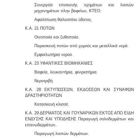
Συνεργεία επισκευής οχημάτων και λοιπών
μηχανημάτωv πλην βαφείων, ΚΤΕΟ.
Αφαλάτωση θαλασσίου ύδατος.
Κ.Α. 21 ΠΟΤΩΝ
Οινοποιία και ζυθοποιία.
Παρασκευή ποτών από χυμούς και μεταλλικά νερά.
Εμφιαλωτήρια νερού.
Κ.Α. 23 ΥΦΑΝΤΙΚΕΣ ΒΙΟΜΗΧΑΝΙΕΣ
Βαφεία, λευκαντήρια, φινιριστήρια.
Νεροτριβή.
Κ.Α. 28 ΕΚΤΥΠΩΣΕΩΝ, ΕΚΔΟΣΕΩΝ ΚΑΙ ΣΥΝΑΦΩΝ
ΔΡΑΣΤΗΡΙΟΤΗΤΩΝ
Κατασκευή κλισσέ.
Κ.Α. 29 ΔΕΡΜΑΤΟΣ ΚΑΙ ΓΟΥΝΑΡΙΚΩΝ ΕΚΤΟΣ ΑΠΟ ΕΙΔΗ
ΕΝΔΥΣΗΣ ΚΑΙ ΥΠΟΔΗΣΗΣ Παραγωγή σολοδερμάτων και
επανωδερμάτων.
Παραγωγή λοιπών δερμάτων.