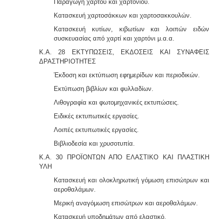
Παραγωγή χάρτου και χαρτονίου.
Κατασκευή χαρτοσάκκων και χαρτοσακκουλών.
Κατασκευή κυτίων, κιβωτίων και λοιπών ειδών
συσκευασίας από χαρτί και χαρτόνι μ.α.α.
Κ.Α. 28 ΕΚΤΥΠΩΣΕΙΣ, ΕΚΔΟΣΕΙΣ ΚΑΙ ΣΥΝΑΦΕΙΣ
ΔΡΑΣΤΗΡΙΟΤΗΤΕΣ
Έκδοση και εκτύπωση εφημερίδων και περιοδικών.
Εκτύπωση βιβλίων και φυλλαδίων.
Λιθογραφία και φωτομηχανικές εκτυπώσεις.
Ειδικές εκτυπωτικές εργασίες.
Λοιπές εκτυπωτικές εργασίες.
Βιβλιοδεσία και χρυσοτυπία.
Κ.Α. 30 ΠΡΟΪΟΝΤΩΝ ΑΠΟ ΕΛΑΣΤΙΚΟ ΚΑΙ ΠΛΑΣΤΙΚΗ
ΥΛΗ
Κατασκευή και ολοκληρωτική γόμωση επισώτρων και
αεροθαλάμων.
Μερική αναγόμωση επισώτρων και αεροθαλάμων.
Κατασκευή υποδημάτων από ελαστικό.