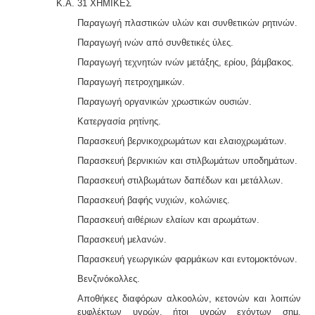
Κ.Α. 31 ΧΗΜΙΚΕΣ
Παραγωγή πλαστικών υλών και συνθετικών ρητινών.
Παραγωγή ινών από συνθετικές ύλες.
Παραγωγή τεχνητών ινών μετάξης, ερίου, βάμβακος.
Παραγωγή πετροχημικών.
Παραγωγή οργανικών χρωστικών ουσιών.
Κατεργασία ρητίνης.
Παρασκευή βερνικοχρωμάτων και ελαιοχρωμάτων.
Παρασκευή βερνικιών και στιλβωμάτων υποδημάτων.
Παρασκευή στιλβωμάτων δαπέδων και μετάλλων.
Παρασκευή βαφής νυχιών, κολώνιες.
Παρασκευή αιθέριων ελαίων και αρωμάτων.
Παρασκευή μελανών.
Παρασκευή γεωργικών φαρμάκων και εντομοκτόνων.
Βενζινόκολλες.
Αποθήκες διαφόρων αλκοολών, κετονών και λοιπών
ευφλέκτων υγρών, ήτοι υγρών εχόντων σημ.