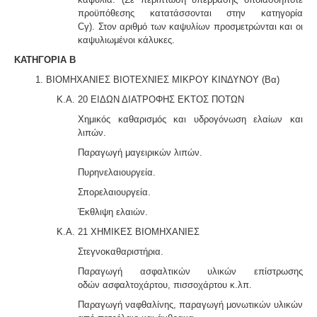
προϋπόθεσης κατατάσσονται στην κατηγορία
Cγ).
Στον αριθμό των καψυλίων προσμετρώνται και οι
καψυλιωμένοι κάλυκες.
ΚΑΤΗΓΟΡΙΑ B
1. ΒΙΟΜΗΧΑΝΙΕΣ ΒΙΟΤΕΧΝΙΕΣ ΜΙΚΡΟΥ ΚΙΝΔΥΝΟΥ (Βα)
Κ.Α. 20 ΕΙΔΩΝ ΔΙΑΤΡΟΦΗΣ ΕΚΤΟΣ ΠΟΤΩΝ
Χημικός καθαρισμός και υδρογόνωση ελαίων και
λιπών.
Παραγωγή μαγειρικών λιπών.
Πυρηνελαιουργεία.
Σπορελαιουργεία.
Έκθλιψη ελαιών.
Κ.Α. 21 ΧΗΜΙΚΕΣ ΒΙΟΜΗΧΑΝΙΕΣ
Στεγνοκαθαριστήρια.
Παραγωγή ασφαλτικών υλικών επίστρωσης
οδών
ασφαλτοχάρτου, πισσοχάρτου κ.λπ.
Παραγωγή ναφθαλίνης, παραγωγή μονωτικών υλικών