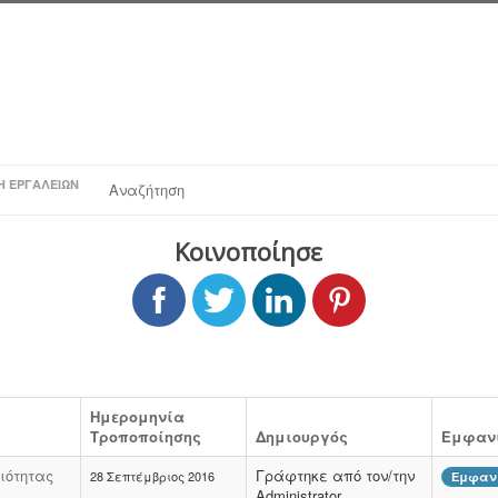
Η ΕΡΓΑΛΕΊΩΝ
Αναζήτηση
Κοινοποίησε
Ημερομηνία
Τροποποίησης
Δημιουργός
Εμφανί
ιότητας
Γράφτηκε από τον/την
28 Σεπτέμβριος 2016
Εμφανί
Administrator