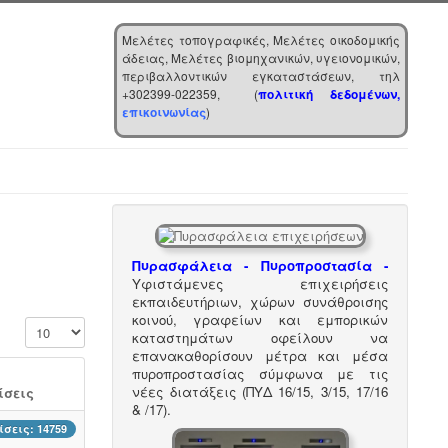
Μελέτες τοπογραφικές, Μελέτες οικοδομικής
άδειας, Μελέτες βιομηχανικών, υγειονομικών,
περιβαλλοντικών εγκαταστάσεων, τηλ
+302399-022359, (
πολιτική δεδομένων,
επικοινωνίας
)
Πυρασφάλεια - Πυροπροστασία -
Υφιστάμενες επιχειρήσεις
εκπαιδευτήριων, χώρων συνάθροισης
κοινού, γραφείων και εμπορικών
Εμφάνιση #
καταστημάτων οφείλουν να
επανακαθορίσουν μέτρα και μέσα
πυροπροστασίας σύμφωνα με τις
νέες διατάξεις (ΠΥΔ 16/15, 3/15, 17/16
σεις
& /17).
σεις: 14759