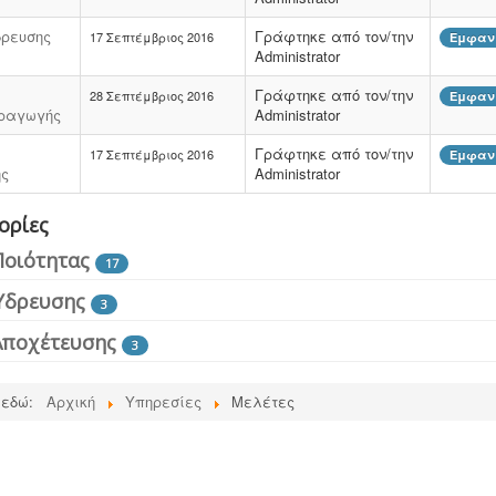
ρευσης
Γράφτηκε από τον/την
17 Σεπτέμβριος 2016
Εμφανί
Administrator
Γράφτηκε από τον/την
28 Σεπτέμβριος 2016
Εμφανί
ραγωγής
Administrator
Γράφτηκε από τον/την
17 Σεπτέμβριος 2016
Εμφανί
ης
Administrator
ορίες
Ποιότητας
17
Ύδρευσης
3
Αποχέτευσης
3
 εδώ:
Αρχική
Υπηρεσίες
Μελέτες