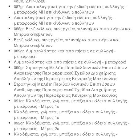
νομό, 2017-02-28
087gr. Δικαιολογητικά για την έκδοση άδειας συλλογής -
μεταφοράς ΜΗ επικίνδυνων αποβλήτων
Δικαιολογητικά για την έκδοση άδειας συλλογής -
μεταφοράς ΜΗ επικίνδυνων αποβλήτων
088gr. Βενζινάδικα, συνεργεία, πλυντήρια αυτοκινήτων και
Μητρώο αποβλήτων
Βενζινάδικα, συνεργεία, πλυντήρια αυτοκινήτων και
Μητρώο αποβλήτων
089gr. Λυματολάσπες και απαιτήσεις σε συλλογή -
μεταφορά
Λυματολάσπες και απαιτήσεις σε συλλογή - μεταφορά
090gr. Στρατηγική Μελέτη Περιβαλλοντικών Επιπτώσεων
Αναθεώρησης Περιφερειακού Σχεδίου Διαχείρισης
Αποβλήτων της Περιφέρειας Κεντρικής Μακεδονίας
Στρατηγική Μελέτη Περιβαλλοντικών Επιπτώσεων
Αναθεώρησης Περιφερειακού Σχεδίου Διαχείρισης
Αποβλήτων της Περιφέρειας Κεντρικής Μακεδονίας
091gr. Κλαδέματα, χώματα, μπάζα και άδεια συλλογής -
μεταφοράς - Μέρος 1ο
Κλαδέματα, χώματα, μπάζα και άδεια συλλογής -
μεταφοράς - Μέρος 1ο
092gr. Κλαδέματα, χώματα, μπάζα και άδεια συλλογής -
μεταφοράς - Μέρος 2ο
Κλαδέματα, χώματα, μπάζα και άδεια συλλογής -