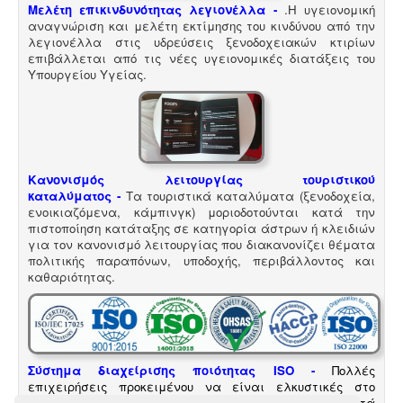
Μελέτη επικινδυνότητας λεγιονέλλα -
.
Η υγειονομική
αναγνώριση και μελέτη εκτίμησης του κινδύνου από την
λεγιονέλλα στις υδρεύσεις ξενοδοχειακών κτιρίων
επιβάλλεται από τις νέες υγειονομικές διατάξεις του
Υπουργείου Υγείας.
Κανονισμός λειτουργίας τουριστικού
καταλύματος
-
Τα τουριστικά καταλύματα (ξενοδοχεία,
ενοικιαζόμενα, κάμπινγκ) μοριοδοτούνται κατά την
πιστοποίηση κατάταξης σε κατηγορία άστρων ή κλειδιών
για τον κανονισμό λειτουργίας που διακανονίζει θέματα
πολιτικής παραπόνων, υποδοχής, περιβάλλοντος και
καθαριότητας.
Σύστημα διαχείρισης ποιότητας ISO
-
Πολλές
επιχειρήσεις προκειμένου να είναι ελκυστικές στο
πελατειακό κοινό χρειάζεται να πιστοποιηθούν κατά