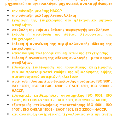
μηχανικού και υγιεινολόγου μηχανικού, αναλαμβάνουμε:
την σύνταξη μελέτης HACCP
την σύνταξη μελέτης λιποσυλλέκτη
εγγραφή της επιχείρησης στο ηλεκτρονικό μητρώο
αποβλήτων
υποβολή της ετήσιας έκθεσης παραγωγής αποβλήτων
έκδοση ή ανανέωση της άδειας λειτουργίας της
επιχείρησης,
έκδοση ή ανανέωση της περιβαλλοντικής άδειας της
επιχείρησης,
τακτοποίηση πολεοδομικών θεμάτων της επιχείρησης
έκδοση ή ανανέωση της άδειας συλλογής - μεταφοράς
αποβλήτων
εσωτερική επιθεώρηση της τουριστικής επιχείρησης
για να προετοιμαστεί ενόψει της αξιολόγησης λήψης
πιστοποιητικού αστεριών ή κλειδιών
ανάπτυξη συστημάτων διαχείρισης ποιότητας ISO 9001,
ISO 14001, ISO OHSAS 18001 - ΕΛΟΤ 1801, ISO 22000 -
HACCP,
εσωτερικές επιθεωρήσεις υποστήριξης ISO 9001, ISO
14001, ISO OHSAS 18001 - ΕΛΟΤ 1801, ISO 22000 - HACCP,
εξωτερικές επιθεωρήσεις πιστοποίησης ISO 9001, ISO
14001, ISO OHSAS 18001 - ΕΛΟΤ 1801, ISO 22000 - HACCP,
και ανάπτυξη ιντερνετικής τεχνολογίας για την άνετη