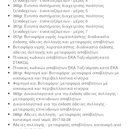
ξενοδοχείων - ενοικιαζόμενων - μέρος 4
365gr. Εντυπα συστήματος διαχείρισης ποιότητας
ξενοδοχείων - ενοικιαζόμενων - μέρος 5
366gr. Εντυπα συστήματος διαχείρισης ποιότητας
ξενοδοχείων - ενοικιαζόμενων - μέρος 6
367gr. Εντυπα συστήματος διαχείρισης ποιότητας
ξενοδοχείων - ενοικιαζόμενων - μέρος 7
057gr. Βυτιοφόρα υγρής λυματολάσπης: διαδικασία
έκδοσης άδειας συλλογής και μεταφοράς αποβλήτων
Βυτιοφόρα υγρής λυματολάσπης: διαδικασία έκδοσης
άδειας συλλογής και μεταφοράς αποβλήτων
Πίνακας κωδικών αποβλήτων ΕΚΑ-Ταξινόμηση κατά
ΣΤΑΚΟΔ
Πίνακας κωδικών αποβλήτων ΕΚΑ-Ταξινόμηση κατά ΕΚΑ
081gr. Φορτηγά και Βυτιοφόρα: μεταφορά αποβλήτων με
οικονομικά και περιβαλλοντικά κίνητρα
Φορτηγά και Βυτιοφόρα: μεταφορά αποβλήτων με
οικονομικά και περιβαλλοντικά κίνητρα
083gr. Δικαιολογητικά για την έκδοση άδειας συλλογής -
μεταφοράς επικίνδυνων αποβλήτων
Δικαιολογητικά για την έκδοση άδειας συλλογής -
μεταφοράς επικίνδυνων αποβλήτων
086gr. Άδειες συλλογής - μεταφοράς αποβλήτων,
κατανομή ανά νομό, 2017-02-28
Άδειες συλλογής - μεταφοράς αποβλήτων, κατανομή ανά