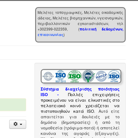
Μελέτες τοπογραφικές, Μελέτες οικοδομικής
άδειας, Μελέτες βιομηχανικών, υγειονομικών,
περιβαλλοντικών εγκαταστάσεων, τηλ
+302399-022359, (
πολιτική δεδομένων,
επικοινωνίας
)
Σύστημα διαχείρισης ποιότητας
ISO
-
Πολλές επιχειρήσεις
προκειμένου να είναι ελκυστικές στο
πελατειακό κοινό χρειάζεται να
πιστοποιηθούν κατά ISO
. Αυτό είτε
απαιτείται για δουλειές με το
δημόσιο (δημοπρασίες) ή από τη
νομοθεσία (τρόφιμα-ποτά) ή αποτελεί
κανόνα της αγοράς (εξαγωγές).