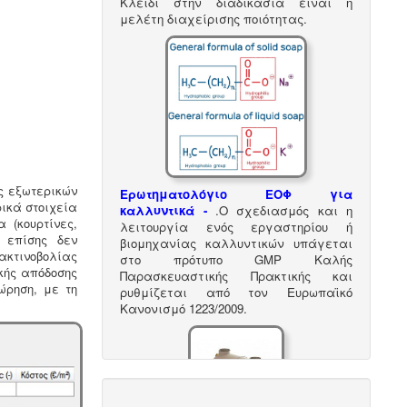
Κλειδί στην διαδικασία είναι η
μελέτη διαχείρισης ποιότητας.
ς εξωτερικών
Ερωτηματολόγιο ΕΟΦ για
ρικά στοιχεία
καλλυντικά -
.
Ο σχεδιασμός και η
 (κουρτίνες,
λειτουργία ενός εργαστηρίου ή
 επίσης δεν
βιομηχανίας καλλυντικών υπάγεται
ακτινοβολίας
στο πρότυπο GMP Καλής
κής απόδοσης
Παρασκευαστικής Πρακτικής και
ώρηση, με τη
ρυθμίζεται από τον Ευρωπαϊκό
Κανονισμό 1223/2009.