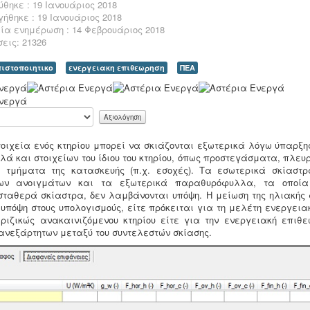
θηκε : 19 Ιανουάριος 2018
ήθηκε : 19 Ιανουάριος 2018
ία ενημέρωση : 14 Φεβρουάριος 2018
εις: 21326
πιστοποιητικο
ενεργειακη επιθεωρηση
ΠΕΑ
τοιχεία ενός κτηρίου μπορεί να σκιάζονται εξωτερικά λόγω ύπαρξη
ά και στοιχείων του ίδιου του κτηρίου, όπως προστεγάσματα, πλευ
 τμήματα της κατασκευής (π.χ. εσοχές). Τα εσωτερικά σκίαστρα
των ανοιγμάτων και τα εξωτερικά παραθυρόφυλλα, τα οποία
σταθερά σκίαστρα, δεν λαμβάνονται υπόψη. Η μείωση της ηλιακής 
υπόψη στους υπολογισμούς, είτε πρόκειται για τη μελέτη ενεργεια
 ριζικώς ανακαινιζόμενου κτηρίου είτε για την ενεργειακή επιθε
 ανεξάρτητων μεταξύ του συντελεστών σκίασης.