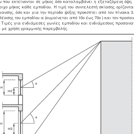
ν που εκτείνονται σε μήκος όσο καταλαμβάνει η εξεταζόμενη όψη,
οιχο μήκος κάθε εμποδίου. Η τιμή του συντελεστή σκίασης ορίζοντα
μανσης, όσο και για την περίοδο ψύξης προκύπτει από τον πίνακα 3
θέασης του εμποδίου α (κυμαίνεται από 10ο έως 70ο ) και τον προσα
 Τιμές για ενδιάμεσες γωνίες εμποδίου και ενδιάμεσους προσανα
 με χρήση γραμμικής παρεμβολής.