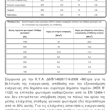
Σύμφωνα με την Κ.Υ.Α. Δ6/Β/14826/17-6-2008 «Μέτρα για τη
βελτίωση της ενεργειακής απόδοσης και την εξοικονόμηση
ενέργειας στο δημόσιο και ευρύτερο δημόσιο τομέα» (ΦΕΚ Β’
1122) τα επίπεδα φωτισμού καθορίζονται από το ΕΝ 12464-1
και δεν επιτρέπεται υπέρβαση (προς τα πάνω) του ορίου της
μέσης ελάχιστης στάθμης γενικού φωτισμού (ℓx) περισσότερο
από το 30% αυτής. Για τις ελάχιστες απαιτήσεις ενεργειακής
απόδοσης κτιρίων η μέση ελάχιστη στάθμη γενικού φωτισμού