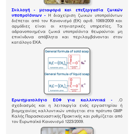
ΠΎΛΗ ΕΡΓΑΛΕΊΩΝ
Συλλογή - μεταφορά και επεξεργασία ζωικών
Αναζήτηση
υποπροϊόντων -
Η διαχείριση ζωικών υποπροϊόντων
διέπεται από τον Κανονισμό (ΕΚ) αριθ. 1069/2009 και
αρμόδιες είναι οι κτηνιατρικές υπηρεσίες. Τα
αδρανοποιημένα ζωικά υποπροϊόντα θεωρούνται μη
επικίνδυνα απόβλητα και περιλαμβάνονται στον
κατάλογο ΕΚΑ
.
Ερωτηματολόγιο ΕΟΦ για καλλυντικά -
.
Ο
σχεδιασμός και η λειτουργία ενός εργαστηρίου ή
βιομηχανίας καλλυντικών υπάγεται στο πρότυπο GMP
Καλής Παρασκευαστικής Πρακτικής και ρυθμίζεται από
τον Ευρωπαϊκό Κανονισμό 1223/2009.