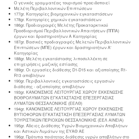
Ο γενικός γραμματέας τουρισμού προειδοποιεί
Μελέτη Περιβαλλοντικών Επιπτώσεων
177gr. Κατηγορίες βιομηχανικών εγκαταστάσεων
178gr. Κατηγορίες χημικών εγκαταστάσεων
186gr. Προδιαγραφές Μελέτης Προκαταρκτικού
Προσδιορισμού Περιβαλλοντικών Απαιτήσεων (ΠΠΠΑ)
έργων και δραστηριοτήτων Α Κατηγορίας
187gr. Βασικές προδιαγραφές Μελετών Περιβαλλοντικών
Επιπτώσεων (ΜΠΕ) έργων και δραστηριοτήτων Α'
Κατηγορίας
188gr. Μελέτη εγκατάστασης λιποσυλλέκτη σε
επιχειρήσεις μαζικής εστίασης
189gr. Οι εργασίες διάθεσης D1-D15 και αξιοποίησης R1-
R13 αποβλήτων
190gr. Περιβαλλοντικές εγκαταστάσεις εργασιών
διάθεσης - αξιοποίησης αποβλήτων
193gr. ΚΑΝΟΝΙΣΜΟΣ ΛΕΙΤΟΥΡΓΙΑΣ ΧΩΡΟΥ ΕΚΚΕΝΩΣΗΣ
ΒΟΘΡΟΛΥΜΑΤΩΝ ΕΓΚΑΤΑΣΤΑΣΗΣ ΕΠΕΞΕΡΓΑΣΙΑΣ
ΛΥΜΑΤΩΝ ΘΕΣΣΑΛΟΝΙΚΗΣ (ΕΕΛΘ)
194gr. ΚΑΝΟΝΙΣΜΟΣ ΛΕΙΤΟΥΡΓΙΑΣ ΧΩΡΟΥ ΕΚΚΕΝΩΣΗΣ
ΒΥΤΙΟΦΟΡΩΝ ΕΓΚΑΤΑΣΤΑΣΗ ΕΠΕΞΕΡΓΑΣΙΑΣ ΛΥΜΑΤΩΝ
ΤΟΥΡΙΣΤΙΚΩΝ ΠΕΡΙΟΧΩΝ ΘΕΣΣΑΛΟΝΙΚΗΣ (ΕΕΛ ΑΙΝΕΙΑ)
195gr. Άδειες Διάθεσης Υγρών Βιομηχανικών Αποβλήτων
και Αστικών Λυμάτων της ΕΥΑΘ ΑΕ
196gr. Πρότυπα ποιότητας διάθεσης υγρών αποβλήτων στο