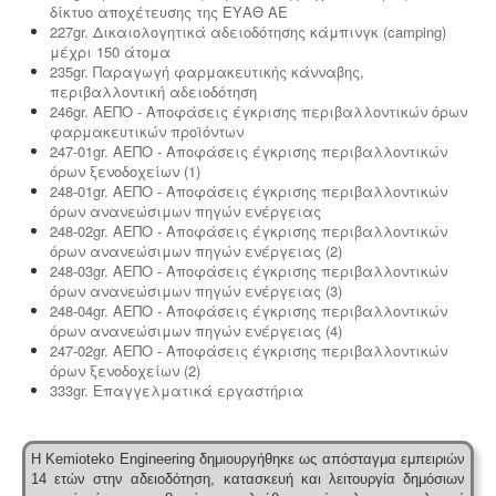
δίκτυο αποχέτευσης της ΕΥΑΘ ΑΕ
227gr. Δικαιολογητικά αδειοδότησης κάμπινγκ (camping)
μέχρι 150 άτομα
235gr. Παραγωγή φαρμακευτικής κάνναβης,
περιβαλλοντική αδειοδότηση
246gr. ΑΕΠΟ - Αποφάσεις έγκρισης περιβαλλοντικών όρων
φαρμακευτικών προϊόντων
247-01gr. ΑΕΠΟ - Αποφάσεις έγκρισης περιβαλλοντικών
όρων ξενοδοχείων (1)
248-01gr. ΑΕΠΟ - Αποφάσεις έγκρισης περιβαλλοντικών
όρων ανανεώσιμων πηγών ενέργειας
248-02gr. ΑΕΠΟ - Αποφάσεις έγκρισης περιβαλλοντικών
όρων ανανεώσιμων πηγών ενέργειας (2)
248-03gr. ΑΕΠΟ - Αποφάσεις έγκρισης περιβαλλοντικών
όρων ανανεώσιμων πηγών ενέργειας (3)
248-04gr. ΑΕΠΟ - Αποφάσεις έγκρισης περιβαλλοντικών
όρων ανανεώσιμων πηγών ενέργειας (4)
247-02gr. ΑΕΠΟ - Αποφάσεις έγκρισης περιβαλλοντικών
όρων ξενοδοχείων (2)
333gr. Επαγγελματικά εργαστήρια
Η Kemioteko Engineering δημιουργήθηκε ως απόσταγμα εμπειριών
14 ετών στην αδειοδότηση, κατασκευή και λειτουργία δημόσιων