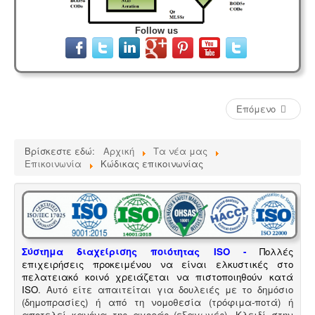
Follow us
Επόμενο
Βρίσκεστε εδώ:
Αρχική
Τα νέα μας
Επικοινωνία
Κώδικας επικοινωνίας
Σύστημα διαχείρισης ποιότητας ISO
-
Πολλές
επιχειρήσεις προκειμένου να είναι ελκυστικές στο
πελατειακό κοινό χρειάζεται να πιστοποιηθούν κατά
ISO
. Αυτό είτε απαιτείται για δουλειές με το δημόσιο
(δημοπρασίες) ή από τη νομοθεσία (τρόφιμα-ποτά) ή
αποτελεί κανόνα της αγοράς (εξαγωγές). Κλειδί στην