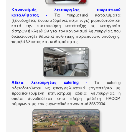
ΠΎΛΗ ΕΡΓΑΛΕΊΩΝ
Κανονισμός λειτουργίας τουριστικού
Αναζήτηση
καταλύματος
-
Τα τουριστικά καταλύματα
(ξενοδοχεία, ενοικιαζόμενα, κάμπινγκ) μοριοδοτούνται
κατά την πιστοποίηση κατάταξης σε κατηγορία
άστρων ή κλειδιών για τον κανονισμό λειτουργίας που
διακανονίζει θέματα πολιτικής παραπόνων, υποδοχής,
περιβάλλοντος και καθαριότητας.
Άδεια λειτουργίας catering -
Τα catering
αδειοδοτούνται ως επαγγελματικά εργαστήρια με
προαπαιτούμενη κτηνιατρική άδεια λειτουργίας η
οποία συνοδεύεται από πλήρη μελέτη HACCP,
σύμφωνα με τον ευρωπαϊκό κανονισμό 853/2004.