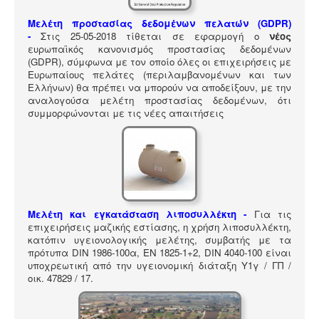
ΠΎΛΗ ΕΡΓΑΛΕΊΩΝ
Μελέτη προστασίας δεδομένων πελατών (GDPR)
Αναζήτηση
-
Στις 25-05-2018 τίθεται σε εφαρμογή ο
νέος
ευρωπαϊκός κανονισμός προστασίας δεδομένων
(GDPR), σύμφωνα με τον οποίο όλες οι επιχειρήσεις με
Ευρωπαίους πελάτες (περιλαμβανομένων και των
Ελλήνων) θα πρέπει να μπορούν να αποδείξουν, με την
αναλογούσα μελέτη προστασίας δεδομένων, ότι
συμμορφώνονται με τις νέες απαιτήσεις
Μελέτη και εγκατάσταση λιποσυλλέκτη -
Για τις
επιχειρήσεις μαζικής εστίασης, η χρήση λιποσυλλέκτη,
κατόπιν υγειονολογικής μελέτης, συμβατής με τα
πρότυπα DIN 1986-100α, EN 1825-1+2, DIN 4040-100 είναι
υποχρεωτική από την υγειονομική διάταξη Υ1γ / ΓΠ /
οικ. 47829 / 17
.