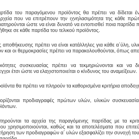
ρτίδα του παραγόμενου προϊόντος θα πρέπει να δίδεται έ
Αρχεία που να επιτρέπουν την ιχνηλασιμότητα της κάθε πρώ
ιατηρούνται ώστε να είναι δυνατό να εντοπισθεί ποια παρτίδα
θηκε σε κάθε παρτίδα του τελικού προϊόντος.
ς αποθήκευσης πρέπει να είναι κατάλληλες για
κάθε α΄ύλη, υλι
όν και οι θερμοκρασίες πρέπει να παρακολουθούνται, όπως απαι
ιότητες συσκευασίας πρέπει να τεκμηριώνονται και να δι
εγχοι έτσι ώστε να ελαχιστοποιείται ο κίνδυνος του αναμείξεων.
ροϊόντα θα πρέπει να πληρούν τα καθορισμένα κριτήρια αποδοχ
ορίζονται προδιαγραφές πρώτων υλών, υλικών συσκευασία
ϊόντων.
τηρούνται τα αρχεία της παραγόμενης παρτίδας με
τα κριτ
ου χρησιμοποιούνται, καθώς και τα αποτελέσματα που επιτε
τήρηση των προδιαγραφών α΄ υλών εξασφαλίζει την συνοχή το
παρτίδα .