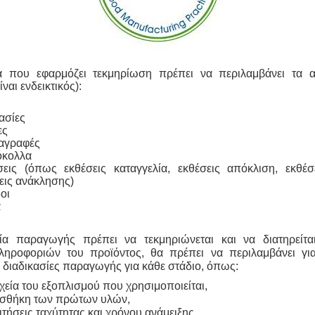
 που εφαρμόζει τεκμηρίωση πρέπει να περιλαμβάνει τα 
ναι ενδεικτικός):
κασίες
ες
ιαγραφές
όκολλα
σεις (όπως εκθέσεις καταγγελία, εκθέσεις απόκλιση, εκθέσ
εις ανάκλησης)
οι
α
ία παραγωγής πρέπει να τεκμηριώνεται και να διατηρείτα
ληροφοριών του προϊόντος
, θα πρέπει να περιλαμβάνει γι
 διαδικασίες παραγωγής για κάθε στάδιο, όπως:
χεία του εξοπλισμού που χρησιμοποιείται,
σθήκη των πρώτων υλών,
τήσεις ταχύτητας και χρόνου ανάμειξης,