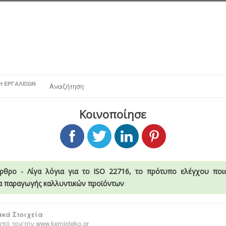
Η ΕΡΓΑΛΕΊΩΝ
Αναζήτηση
Κοινοποίησε
ρθρο - Λίγα λόγια για το ISO 22716, το πρότυπο ελέγχου ποι
α παραγωγής καλλυντικών προϊόντων
κά Στοιχεία
πό τον/την
www.kemioteko.gr