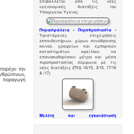
επιβάλλεται από τις νέες
υγειονομικές διατάξεις του
Υπουργείου Υγείας.
Πυρασφάλεια - Πυροπροστασία -
Υφιστάμενες επιχειρήσεις
εκπαιδευτήριων, χώρων συνάθροισης
κοινού, γραφείων και εμπορικών
καταστημάτων οφείλουν να
επανακαθορίσουν μέτρα και μέσα
πυροπροστασίας σύμφωνα με τις
νέες διατάξεις (ΠΥΔ 16/15, 3/15, 17/16
 παρέχει την
& /17).
ανθρώπινων,
 παραγωγή
Μελέτη και εγκατάσταση
λιποσυλλέκτη -
Για τις επιχειρήσεις
μαζικής εστίασης, η χρήση
λιποσυλλέκτη, κατόπιν