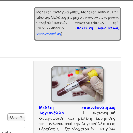
Μελέτες τοπογραφικές, Μελέτες οικοδομικής
άδειας, Μελέτες βιομηχανικών, υγειονομικών,
περιβαλλοντικών εγκαταστάσεων, τηλ
+302399-022359, (
πολιτική δεδομένων,
επικοινωνίας
)
Μελέτη επικινδυνότητας
λεγιονέλλα -
.
Η υγειονομική
Εμφάνιση #
Όλα
αναγνώριση και μελέτη εκτίμησης
του κινδύνου από την λεγιονέλλα στις
υδρεύσεις ξενοδοχειακών κτιρίων
μηνία