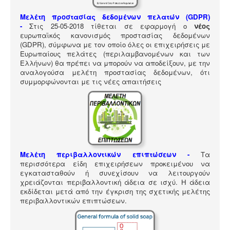
ΠΎΛΗ ΕΡΓΑΛΕΊΩΝ
Μελέτη προστασίας δεδομένων πελατών (GDPR)
Αναζήτηση
-
Στις 25-05-2018 τίθεται σε εφαρμογή ο
νέος
ευρωπαϊκός κανονισμός προστασίας δεδομένων
(GDPR), σύμφωνα με τον οποίο όλες οι επιχειρήσεις με
Ευρωπαίους πελάτες (περιλαμβανομένων και των
Ελλήνων) θα πρέπει να μπορούν να αποδείξουν, με την
αναλογούσα μελέτη προστασίας δεδομένων, ότι
συμμορφώνονται με τις νέες απαιτήσεις
Μελέτη περιβαλλοντικών επιπτώσεων -
Τα
περισσότερα είδη επιχειρήσεων προκειμένου να
εγκατασταθούν ή συνεχίσουν να λειτουργούν
χρειάζονται περιβαλλοντική άδεια σε ισχύ. Η άδεια
εκδίδεται μετά από την έγκριση της σχετικής μελέτης
περιβαλλοντικών επιπτώσεων.