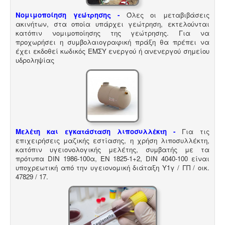
Νομιμοποίηση γεώτρησης -
Όλες οι μεταβιβάσεις
ακινήτων, στα οποία υπάρχει γεώτρηση, εκτελούνται
κατόπιν νομιμοποίησης της γεώτρησης. Για να
προχωρήσει η συμβολαιογραφική πράξη θα πρέπει να
έχει εκδοθεί κωδικός ΕΜΣΥ ενεργού ή ανενεργού σημείου
υδροληψίας
Μελέτη και εγκατάσταση λιποσυλλέκτη -
Για τις
επιχειρήσεις μαζικής εστίασης, η χρήση λιποσυλλέκτη,
κατόπιν υγειονολογικής μελέτης, συμβατής με τα
πρότυπα DIN 1986-100α, EN 1825-1+2, DIN 4040-100 είναι
υποχρεωτική από την υγειονομική διάταξη Υ1γ / ΓΠ / οικ.
47829 / 17
.