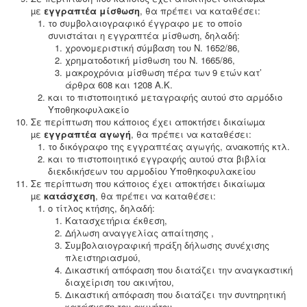
µε
εγγραπτέα μίσθωση
, θα πρέπει να καταθέσει:
το συμβολαιογραφικό έγγραφο με το οποίο
συνιστάται η εγγραπτέα μίσθωση, δηλαδή:
χρονομεριστική σύμβαση του Ν. 1652/86,
χρηματοδοτική μίσθωση του Ν. 1665/86,
μακροχρόνια μίσθωση πέρα των 9 ετών κατ’
άρθρα 608 και 1208 Α.Κ.
και το πιστοποιητικό μεταγραφής αυτού στο αρμόδιο
Υποθηκοφυλακείο
Σε περίπτωση που κάποιος έχει αποκτήσει δικαίωµα
µε
εγγραπτέα αγωγή
, θα πρέπει να καταθέσει:
το δικόγραφο της εγγραπτέας αγωγής, ανακοπής κτλ.
και το πιστοποιητικό εγγραφής αυτού στα βιβλία
διεκδικήσεων του αρμοδίου Υποθηκοφυλακείου
Σε περίπτωση που κάποιος έχει αποκτήσει δικαίωµα
µε
κατάσχεση
, θα πρέπει να καταθέσει:
ο τίτλος κτήσης, δηλαδή:
Κατασχετήρια έκθεση,
Δήλωση αναγγελίας απαίτησης ,
Συμβολαιογραφική πράξη δήλωσης συνέχισης
πλειστηριασμού,
Δικαστική απόφαση που διατάζει την αναγκαστική
διαχείριση του ακινήτου,
Δικαστική απόφαση που διατάζει
την συντηρητική
κατάσχεση του ακινήτου,