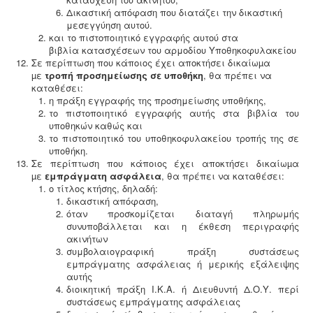
Δικαστική απόφαση που διατάζει την
δικαστική
μεσεγγύηση αυτού.
και το πιστοποιητικό εγγραφής αυτού στα
βιβλία κατασχέσεων του αρμοδίου Υποθηκοφυλακείου
Σε περίπτωση που κάποιος έχει αποκτήσει δικαίωµα
µε
τροπή προσημείωσης σε υποθήκη
, θα πρέπει να
καταθέσει:
η πράξη εγγραφής της προσημείωσης υποθήκης,
το πιστοποιητικό εγγραφής αυτής στα βιβλία του
υποθηκών καθώς και
το πιστοποιητικό του υποθηκοφυλακείου τροπής της σε
υποθήκη.
Σε περίπτωση που κάποιος έχει αποκτήσει δικαίωµα
µε
εμπράγματη ασφάλεια
, θα πρέπει να καταθέσει:
ο τίτλος κτήσης, δηλαδή:
δικαστική απόφαση,
όταν προσκομίζεται διαταγή πληρωμής
συνυποβάλλεται και η έκθεση περιγραφής
ακινήτων
συμβολαιογραφική πράξη συστάσεως
εμπράγματης ασφάλειας ή μερικής εξάλειψης
αυτής
διοικητική πράξη Ι.Κ.Α. ή Διευθυντή Δ.Ο.Υ. περί
συστάσεως εμπράγματης ασφάλειας