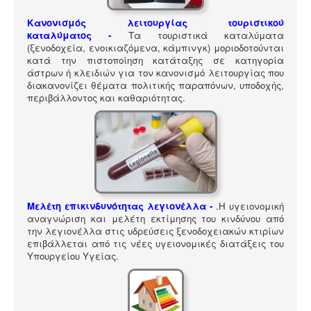
ΠΎΛΗ ΕΡΓΑΛΕΊΩΝ
Κανονισμός λειτουργίας τουριστικού
Αναζήτηση
καταλύματος
-
Τα τουριστικά καταλύματα
(ξενοδοχεία, ενοικιαζόμενα, κάμπινγκ) μοριοδοτούνται
κατά την πιστοποίηση κατάταξης σε κατηγορία
άστρων ή κλειδιών για τον κανονισμό λειτουργίας που
διακανονίζει θέματα πολιτικής παραπόνων, υποδοχής,
περιβάλλοντος και καθαριότητας.
Μελέτη επικινδυνότητας λεγιονέλλα -
.
Η υγειονομική
αναγνώριση και μελέτη εκτίμησης του κινδύνου από
την λεγιονέλλα στις υδρεύσεις ξενοδοχειακών κτιρίων
επιβάλλεται από τις νέες υγειονομικές διατάξεις του
Υπουργείου Υγείας.