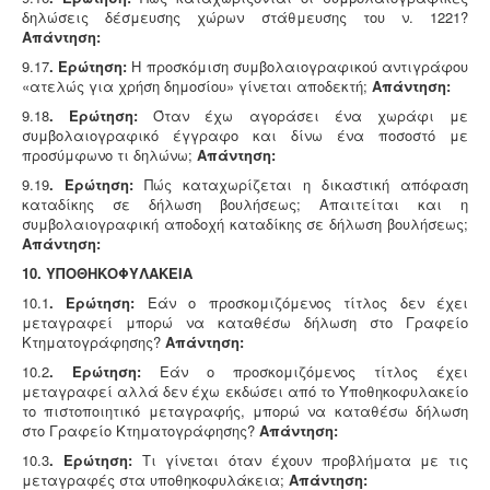
δηλώσεις δέσμευσης χώρων στάθμευσης του ν. 1221?
Απάντηση:
9.17
. Ερώτηση:
Η προσκόμιση συμβολαιογραφικού αντιγράφου
«ατελώς για χρήση δημοσίου» γίνεται αποδεκτή;
Απάντηση:
9.18
. Ερώτηση:
Όταν έχω αγοράσει ένα χωράφι με
συμβολαιογραφικό έγγραφο και δίνω ένα ποσοστό με
προσύμφωνο τι δηλώνω;
Απάντηση:
9.19
. Ερώτηση:
Πώς καταχωρίζεται η δικαστική απόφαση
καταδίκης σε δήλωση βουλήσεως; Απαιτείται και η
συμβολαιογραφική αποδοχή καταδίκης σε δήλωση βουλήσεως;
Απάντηση:
10. ΥΠΟΘΗΚΟΦΥΛΑΚΕΙΑ
10.1
. Ερώτηση:
Εάν ο προσκομιζόμενος τίτλος δεν έχει
μεταγραφεί μπορώ να καταθέσω δήλωση στο Γραφείο
Κτηματογράφησης?
Απάντηση:
10.2
. Ερώτηση:
Εάν ο προσκομιζόμενος τίτλος έχει
μεταγραφεί αλλά δεν έχω εκδώσει από το Υποθηκοφυλακείο
το πιστοποιητικό μεταγραφής, μπορώ να καταθέσω δήλωση
στο Γραφείο Κτηματογράφησης?
Απάντηση:
10.3
. Ερώτηση:
Τι γίνεται όταν έχουν προβλήματα με τις
μεταγραφές στα υποθηκοφυλάκεια;
Απάντηση: