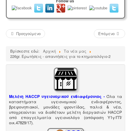
Follow us
Προηγούμενο
Επόμενο
Βρίσκεστε εδώ:
Αρχική
Τα νέα μας
226gr. Ερωτήσεις - απαντήσεις για το κτηματολόγιο-2
Μελέτη HACCP υγειονομικού ενδιαφέροντος
-
Όλα τα
καταστήματα υγειονομικού ενδιαφέροντος,
βρεφονηπιακοί, μονάδες φροντίδας, παλιά & νέα,
υποχρεούνται να διαθέτουν μελέτη διεργασιών HACCP
από επαγγελματία υγειονολόγο (απόφαση
Υ1γ/ΓΠ/
οικ.47829/17
).