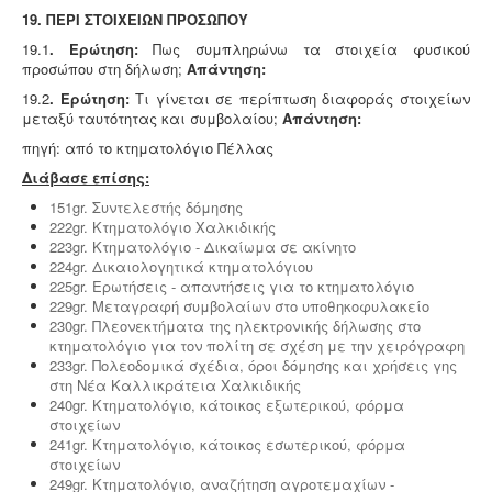
19. ΠΕΡΙ ΣΤΟΙΧΕΙΩΝ ΠΡΟΣΩΠΟΥ
19.1
. Ερώτηση:
Πως συμπληρώνω τα στοιχεία φυσικού
προσώπου στη δήλωση;
Απάντηση:
19.2
. Ερώτηση:
Τι γίνεται σε περίπτωση διαφοράς στοιχείων
μεταξύ ταυτότητας και συμβολαίου;
Απάντηση:
πηγή: από το κτηματολόγιο Πέλλας
Διάβασε επίσης:
151gr. Συντελεστής δόμησης
222gr. Κτηματολόγιο Χαλκιδικής
223gr. Κτηματολόγιο - Δικαίωμα σε ακίνητο
224gr. Δικαιολογητικά κτηματολόγιου
225gr. Ερωτήσεις - απαντήσεις για το κτηματολόγιο
229gr. Μεταγραφή συμβολαίων στο υποθηκοφυλακείο
230gr. Πλεονεκτήματα της ηλεκτρονικής δήλωσης στο
κτηματολόγιο για τον πολίτη σε σχέση με την χειρόγραφη
233gr. Πολεοδομικά σχέδια, όροι δόμησης και χρήσεις γης
στη Νέα Καλλικράτεια Χαλκιδικής
240gr. Κτηματολόγιο, κάτοικος εξωτερικού, φόρμα
στοιχείων
241gr. Κτηματολόγιο, κάτοικος εσωτερικού, φόρμα
στοιχείων
249gr. Κτηματολόγιο, αναζήτηση αγροτεμαχίων -