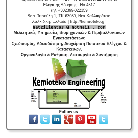
Ελεγκτής Δόμησης - No 4517
τηλ +302399-022359
Βασ Πιτσούλη 1, TK 63080, Νέα Καλλικράτεια
Χαλκιδική, Ελλάδα |
http://kemioteko.gr
Μελετητικές Υπηρεσίες Βιομηχανικών & Περιβαλλοντικών
Εγκαταστάσεων
:
Σχεδιασμός, Αδειοδότηση, Διαχείριση Ποιοτικού Ελέγχου &
Κατασκευών,
Οργανολογία & Ρύθμιση, Λειτουργία & Συντήρηση
Follow us