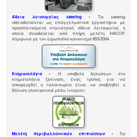
ΠΎΛΗ ΕΡΓΑΛΕΊΩΝ
Αναζήτηση
Άδεια λειτουργίας catering -
Τα catering
αδειοδοτούνται ως επαγγελματικά εργαστήρια με
προαπαιτούμενη κτηνιατρική άδεια λειτουργίας η
οποία συνοδεύεται από πλήρη μελέτη HACCP,
σύμφωνα με τον ευρωπαϊκό κανονισμό 853/2004.
Κτηματολόγιο -
.
Η υποβολή δηλώσεων στο
κτηματολόγιο ξεκίνησε, ένας τρόπος για να
αποφευχθεί η ταλαιπωρία είναι να υποβληθεί η
δήλωση ηλεκτρονικά μέσω ίντερνετ.
Μελέτη περιβαλλοντικών επιπτώσεων -
Τα