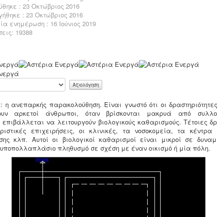
θηκε : 23 Οκτώβριος 2016
ήθηκε : 23 Οκτώβριος 2016
α ενημέρωση : 16 Ιούνιος 2019
εις: 19388
: η ανεπαρκής παρακολούθηση. Είναι γνωστό ότι οι δραστηριότητες,
ύουν αρκετοί άνθρωποι, όταν βρίσκονται μακρυά από συλλο
 επιβάλλεται να λειτουργούν βιολογικούς καθαρισμούς. Τέτοιες δρ
υριστικές επιχειρήσεις, οι κλινικές, τα νοσοκομεία, τα κέντρα
ης κλπ. Αυτοί οι βιολογικοί καθαρισμοί είναι μικροί σε δυναμι
 υποπολλαπλάσιο πληθυσμό σε σχέση με έναν οικισμό ή μία πόλη.