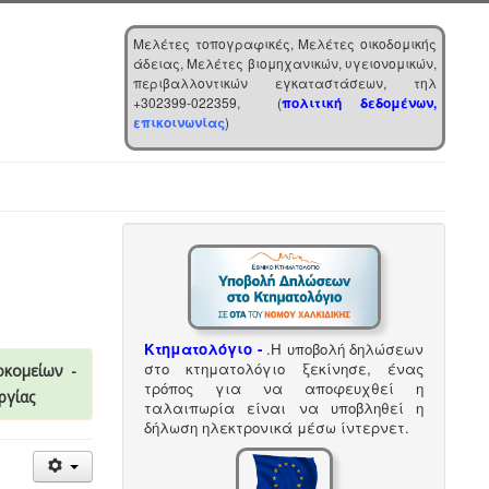
Μελέτες τοπογραφικές, Μελέτες οικοδομικής
άδειας, Μελέτες βιομηχανικών, υγειονομικών,
περιβαλλοντικών εγκαταστάσεων, τηλ
+302399-022359, (
πολιτική δεδομένων,
επικοινωνίας
)
Κτηματολόγιο -
.
Η υποβολή δηλώσεων
στο κτηματολόγιο ξεκίνησε, ένας
οκομείων -
τρόπος για να αποφευχθεί η
ργίας
ταλαιπωρία είναι να υποβληθεί η
δήλωση ηλεκτρονικά μέσω ίντερνετ.