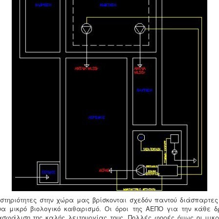
αστηριότητες στην χώρα μας βρίσκονται σχεδόν παντού διάσπαρτες
να μικρό βιολογικό καθαρισμό. Οι όροι της ΑΕΠΟ για την κάθε δ
ασφάλιση της καλής λειτουργίας τους. Πολλές φορές όμως οι μικρο