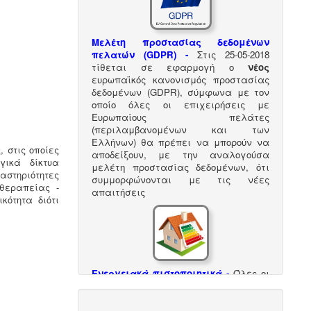
Μελέτη προστασίας δεδομένων
πελατών (GDPR) -
Στις 25-05-2018
τίθεται σε εφαρμογή ο
νέος
ευρωπαϊκός κανονισμός προστασίας
δεδομένων (GDPR), σύμφωνα με τον
οποίο όλες οι επιχειρήσεις με
Ευρωπαίους πελάτες
(περιλαμβανομένων και των
Ελλήνων) θα πρέπει να μπορούν να
 στις οποίες
αποδείξουν, με την αναλογούσα
γικά δίκτυα
μελέτη προστασίας δεδομένων, ότι
αστηριότητες
συμμορφώνονται με τις νέες
 θεραπείας -
απαιτήσεις
κότητα διότι
Ενεργειακά πιστοποιητικά -
Όλες οι
αγοραπωλησίες, μισθώσεις,
ανακαινίσεις και μονώσεις κατοικιών
- επαγγελματικών χώρων