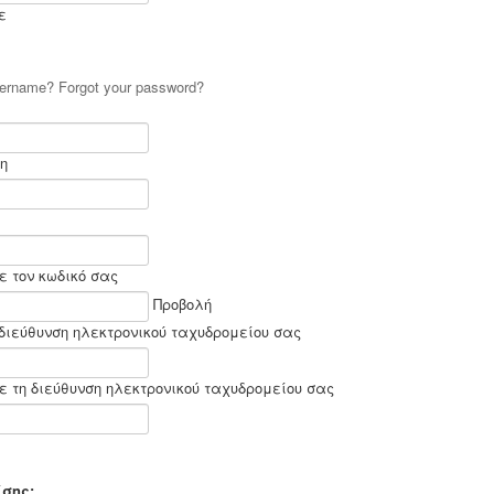
ε
username?
Forgot your password?
η
ε τον κωδικό σας
Προβολή
διεύθυνση ηλεκτρονικού ταχυδρομείου σας
 τη διεύθυνση ηλεκτρονικού ταχυδρομείου σας
σης: