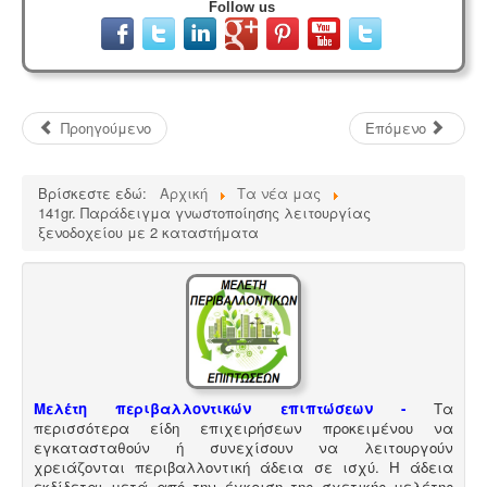
Follow us
Προηγούμενο
Επόμενο
Βρίσκεστε εδώ:
Αρχική
Τα νέα μας
141gr. Παράδειγμα γνωστοποίησης λειτουργίας
ξενοδοχείου με 2 καταστήματα
Μελέτη περιβαλλοντικών επιπτώσεων -
Τα
περισσότερα είδη επιχειρήσεων προκειμένου να
εγκατασταθούν ή συνεχίσουν να λειτουργούν
χρειάζονται περιβαλλοντική άδεια σε ισχύ. Η άδεια
εκδίδεται μετά από την έγκριση της σχετικής μελέτης