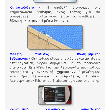
ΠΎΛΗ ΕΡΓΑΛΕΊΩΝ
Κτηματολόγιο -
.
Η υποβολή δηλώσεων στο
Αναζήτηση
κτηματολόγιο ξεκίνησε, ένας τρόπος για να
αποφευχθεί η ταλαιπωρία είναι να υποβληθεί η
δήλωση ηλεκτρονικά μέσω ίντερνετ.
Μελέτη πισίνας / κολυμβητικής
δεξαμενής -
Οι πισίνες είναι χημικές εγκαταστάσεις
επεξεργασίας νερού σύμφωνα με το προεδρικό
διάταγμα ΠΔ 274/97. Για την λειτουργία της πισίνας
απαιτείται υγειονολογική - χημικοτεχνική μελέτη και
κανονισμός λειτουργίας - ασφαλείας. Η άδεια
λειτουργίας εκδίδεται με διαδικασίες γνωστοποίησης.
Κανονισμός λειτουργίας τουριστικού