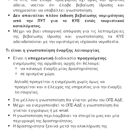
άδεια, νοείται ότι έλαβε βεβαίωση ίδρυσης και
υποχρεούται να υποβάλλει γνωστοποίηση.
Δεν απαιτείται πλέον έκδοση βεβαίωσης νομιμότητας
από την ΠΥΤ για το ΚΥΕ εντός τουριστικού
καταλύματος.
Μέχρι να βγει υπουργική απόφαση για τις λεπτομέρειες
της βεβαίωσης ίδρυσης και γνωστοποίησης τα ΚΥΕ
αδειοδοτούνται με την υφιστάμενη ισχύουσα νομοθεσία.
Τι είναι η γνωστοποίηση έναρξης λειτουργίας
Είναι η
υποχρεωτική
διαδικασία
προηγούμενης
ενημέρωσης της αρμόδιας αρχής ότι θέλουμε:
να κάνουμε έναρξη μίας δραστηριότητας
σε ορισμένο χώρο,
δηλαδή προηγείται η ενημέρωση χωρίς όμως να
προηγείται και ο έλεγχος της υπηρεσίας για την έναρξη
λειτουργίας.
Στο μέλλον η γνωστοποίηση θα γίνεται μέσω του ΟΠΣ-ΑΔΕ.
Μέχρι να ενεργοποιηθεί το ΟΠΣ-ΑΔΕ η γνωστοποίηση θα
γίνεται εγγράφως ή με email.
Η γνωστοποίηση περιλαμβάνει τα στοιχεία μας και μία
περιγραφή της δραστηριότητας.
Η δραστηριότητα ξεκινά μετά την ολοκλήρωση της