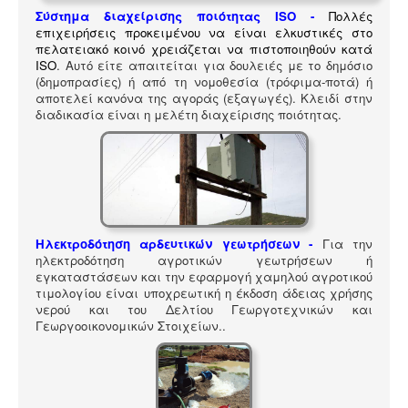
ΠΎΛΗ ΕΡΓΑΛΕΊΩΝ
Σύστημα διαχείρισης ποιότητας ISO
-
Πολλές
Αναζήτηση
επιχειρήσεις προκειμένου να είναι ελκυστικές στο
πελατειακό κοινό χρειάζεται να πιστοποιηθούν κατά
ISO
. Αυτό είτε απαιτείται για δουλειές με το δημόσιο
(δημοπρασίες) ή από τη νομοθεσία (τρόφιμα-ποτά) ή
αποτελεί κανόνα της αγοράς (εξαγωγές). Κλειδί στην
διαδικασία είναι η μελέτη διαχείρισης ποιότητας.
Ηλεκτροδότηση αρδευτικών γεωτρήσεων -
Για την
ηλεκτροδότηση αγροτικών γεωτρήσεων ή
εγκαταστάσεων και την εφαρμογή χαμηλού αγροτικού
τιμολογίου είναι υποχρεωτική η έκδοση άδειας χρήσης
νερού και του Δελτίου Γεωργοτεχνικών και
Γεωργοοικονομικών Στοιχείων.
.