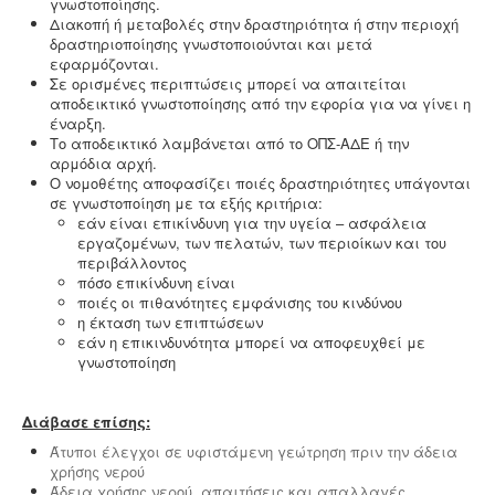
γνωστοποίησης.
Διακοπή ή μεταβολές στην δραστηριότητα ή στην περιοχή
δραστηριοποίησης γνωστοποιούνται και μετά
εφαρμόζονται.
Σε ορισμένες περιπτώσεις μπορεί να απαιτείται
αποδεικτικό γνωστοποίησης από την εφορία για να γίνει η
έναρξη.
Το αποδεικτικό λαμβάνεται από το ΟΠΣ-ΑΔΕ ή την
αρμόδια αρχή.
Ο νομοθέτης αποφασίζει ποιές δραστηριότητες υπάγονται
σε γνωστοποίηση με τα εξής κριτήρια:
εάν είναι επικίνδυνη για την υγεία – ασφάλεια
εργαζομένων, των πελατών, των περιοίκων και του
περιβάλλοντος
πόσο επικίνδυνη είναι
ποιές οι πιθανότητες εμφάνισης του κινδύνου
η έκταση των επιπτώσεων
εάν η επικινδυνότητα μπορεί να αποφευχθεί με
γνωστοποίηση
Διάβασε επίσης:
Άτυποι έλεγχοι σε υφιστάμενη γεώτρηση πριν την άδεια
χρήσης νερού
Άδεια χρήσης νερού, απαιτήσεις και απαλλαγές