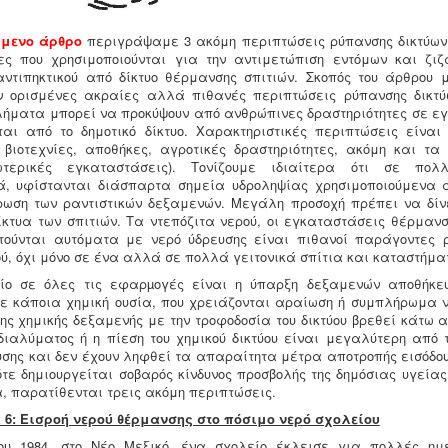
μενο άρθρο
περιγράψαμε 3 ακόμη περιπτώσεις ρύπανσης δικτύων
ίες που χρησιμοποιούνται για την αντιμετώπιση εντόμων και ζι
αντιπηκτικού από δίκτυο θέρμανσης σπιτιών. Σκοπός του άρθρου 
 ορισμένες ακραίες αλλά πιθανές περιπτώσεις ρύπανσης δικτύ
λήματα μπορεί να προκύψουν από ανθρώπινες δραστηριότητες σε ε
ται από το δημοτικό δίκτυο. Χαρακτηριστικές περιπτώσεις είναι 
 βιοτεχνίες, αποθήκες, αγροτικές δραστηριότητες, ακόμη και τα
ωτερικές εγκαταστάσεις). Τονίζουμε ιδιαίτερα ότι σ
ε πολλ
, υφίστανται διάσπαρτα σημεία υδροληψίας χρησιμοποιούμενα 
ρωση των ραντιστικών δεξαμενών. Μεγάλη προσοχή πρέπει να δίν
ίκτυα των σπιτιών. Τα ντεπόζιτα νερού, οι εγκαταστάσεις θέρμανσ
τούνται αυτόματα με νερό ύδρευσης είναι πιθανοί παράγοντες 
ού, όχι μόνο σε ένα αλλά σε πολλά γειτονικά σπίτια και καταστήμ
είο σε όλες τις εφαρµογές είναι η ύπαρξη δεξαμενών αποθήκε
ε κάποια χημική ουσία, που χρειάζονται αραίωση ή συμπλήρωμα ν
ης χημικής δεξαμενής με την τροφοδοσία του δικτύου βρεθεί κάτω 
 διαλύματος ή η πίεση του χημικού δικτύου είναι μεγαλύτερη από τ
ευσης και δεν έχουν ληφθεί τα απαραίτητα μέτρα αποτροπής εισόδου
τότε δημιουργείται σοβαρός κίνδυνος προσβολής της δημόσιας υγείας
, παρατίθενται τρεις ακόμη περιπτώσεις.
6: Εισροή νερού θέρμανσης στο πόσιμο νερό σχολείου
του 1984, στο Νέο Μεξικό, ένα σχολείο έκλεισε για πολλές ημ