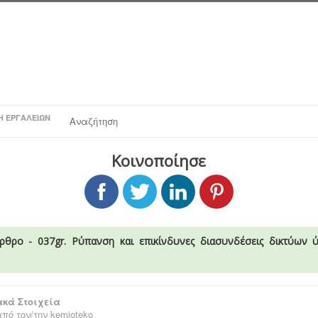
Η ΕΡΓΑΛΕΊΩΝ
Αναζήτηση
Κοινοποίησε
ρθρο - 037gr. Ρύπανση και επικίνδυνες διασυνδέσεις δικτύων 
κά Στοιχεία
πό τον/την
kemioteko