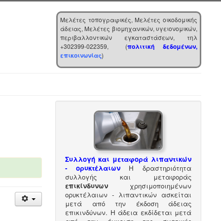
Μελέτες τοπογραφικές, Μελέτες οικοδομικής
άδειας, Μελέτες βιομηχανικών, υγειονομικών,
περιβαλλοντικών εγκαταστάσεων, τηλ
+302399-022359, (
πολιτική δεδομένων,
επικοινωνίας
)
Συλλογή και μεταφορά λιπαντικών
- ορυκτέλαιων
Η δραστηριότητα
συλλογής και μεταφοράς
επικίνδυνων
χρησιμοποιημένων
ορυκτέλαιων - λιπαντικών ασκείται
μετά από την έκδοση άδειας
επικινδύνων. Η άδεια εκδίδεται μετά