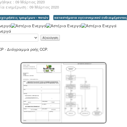
ήθηκε : 09 Μάρτιος 2020
ία ενημέρωση : 09 Μάρτιος 2020
ιχειρήσεις τροφίμων - ποτών
καταστήματα υγειονομικού ενδιαφέροντος
P - Διάγραμμα ροής CCP.