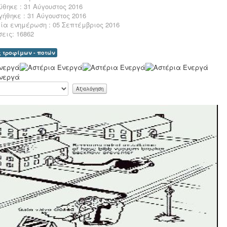
θηκε : 31 Αύγουστος 2016
ήθηκε : 31 Αύγουστος 2016
ία ενημέρωση : 05 Σεπτέμβριος 2016
εις: 16862
ς τροφίμων - ποτών