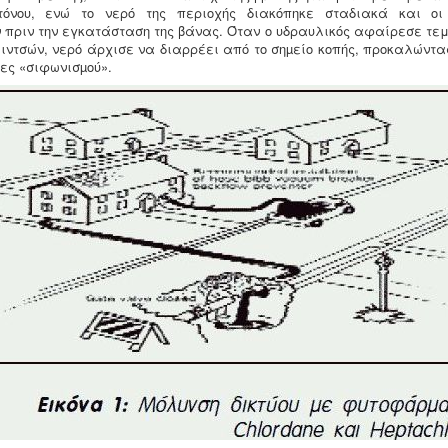
κτόνου, ενώ το νερό της περιοχής διακόπηκε σταδιακά και οι
 πριν την εγκατάσταση της βάνας. Όταν ο υδραυλικός αφαίρεσε τεμ
ιντσών, νερό άρχισε να διαρρέει από το σηµείο κοπής, προκαλώντα
ες «σιφωνισµού».