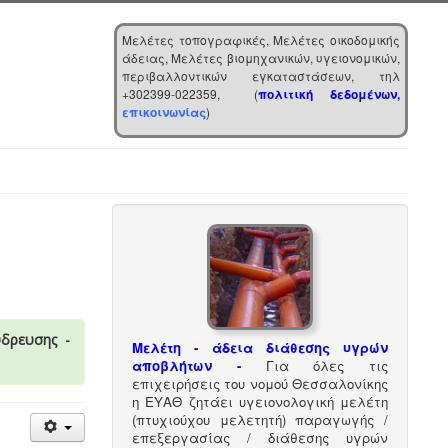
Μελέτες τοπογραφικές, Μελέτες οικοδομικής
άδειας, Μελέτες βιομηχανικών, υγειονομικών,
περιβαλλοντικών εγκαταστάσεων, τηλ
+302399-022359, (
πολιτική δεδομένων,
επικοινωνίας
)
ύδρευσης -
Μελέτη - άδεια διάθεσης υγρών
αποβλήτων -
Για όλες τις
επιχειρήσεις του νομού Θεσσαλονίκης
η ΕΥΑΘ ζητάει υγειονολογική μελέτη
(πτυχιούχου μελετητή) παραγωγής /
επεξεργασίας / διάθεσης υγρών