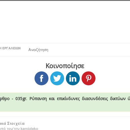
Η ΕΡΓΑΛΕΊΩΝ
Αναζήτηση
Κοινοποίησε
ρθρο - 035gr. Ρύπανση και επικίνδυνες διασυνδέσεις δικτύων 
κά Στοιχεία
πό τον/την
kemioteko