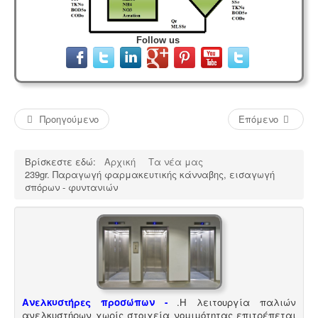
Follow us
Προηγούμενο
Επόμενο
Βρίσκεστε εδώ:
Αρχική
Τα νέα μας
239gr. Παραγωγή φαρμακευτικής κάνναβης, εισαγωγή
σπόρων - φυντανιών
Ανελκυστήρες προσώπων -
.
Η λειτουργία παλιών
ανελκυστήρων χωρίς στοιχεία νομιμότητας επιτρέπεται