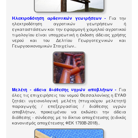
ΠΎΛΗ ΕΡΓΑΛΕΊΩΝ
Αναζήτηση
Ηλεκτροδότηση αρδευτικών γεωτρήσεων -
Για την
ηλεκτροδότηση αγροτικών γεωτρήσεων ή
εγκαταστάσεων και την εφαρμογή χαμηλού αγροτικού
τιμολογίου είναι υποχρεωτική η έκδοση άδειας χρήσης
νερού και του Δελτίου Γεωργοτεχνικών και
Γεωργοοικονομικών Στοιχείων.
.
Μελέτη - άδεια διάθεσης υγρών αποβλήτων -
Για
όλες τις επιχειρήσεις του νομού Θεσσαλονίκης η ΕΥΑΘ
ζητάει υγειονολογική μελέτη (πτυχιούχου μελετητή)
παραγωγής / επεξεργασίας / διάθεσης υγρών
αποβλήτων, προκειμένου να εκδώσει την άδεια
διάθεσης - σύνδεσης με το δίκτυο αποχέτευσης (ειδικός
κανονισμός αποχέτευσης ΦΕΚ 1793Β-2018).
.