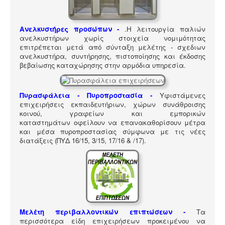
ΠΎΛΗ ΕΡΓΑΛΕΊΩΝ
Αναζήτηση
Ανελκυστήρες προσώπων -
.
Η λειτουργία παλιών
ανελκυστήρων χωρίς στοιχεία νομιμότητας
επιτρέπεται μετά από σύνταξη μελέτης - σχεδιων
ανελκυστήρα, συντήρησης, πιστοποίησης και έκδοσης
βεβαίωσης καταχώρησης στην αρμόδια υπηρεσία.
Πυρασφάλεια - Πυροπροστασία -
Υφιστάμενες
επιχειρήσεις εκπαιδευτήριων, χώρων συνάθροισης
κοινού, γραφείων και εμπορικών
καταστημάτων οφείλουν να επανακαθορίσουν μέτρα
και μέσα πυροπροστασίας σύμφωνα με τις νέες
διατάξεις (ΠΥΔ 16/15, 3/15, 17/16 & /17).
Μελέτη περιβαλλοντικών επιπτώσεων -
Τα
περισσότερα είδη επιχειρήσεων προκειμένου να