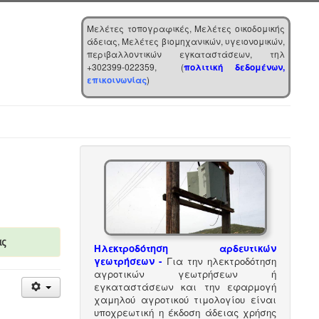
Μελέτες τοπογραφικές, Μελέτες οικοδομικής
άδειας, Μελέτες βιομηχανικών, υγειονομικών,
περιβαλλοντικών εγκαταστάσεων, τηλ
+302399-022359, (
πολιτική δεδομένων,
επικοινωνίας
)
ας
Ηλεκτροδότηση αρδευτικών
γεωτρήσεων -
Για την ηλεκτροδότηση
αγροτικών γεωτρήσεων ή
εγκαταστάσεων και την εφαρμογή
χαμηλού αγροτικού τιμολογίου είναι
υποχρεωτική η έκδοση άδειας χρήσης