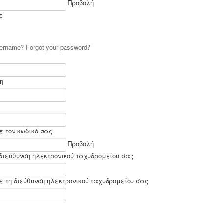
Προβολή
ε
username?
Forgot your password?
η
ε τον κωδικό σας
Προβολή
διεύθυνση ηλεκτρονικού ταχυδρομείου σας
 τη διεύθυνση ηλεκτρονικού ταχυδρομείου σας