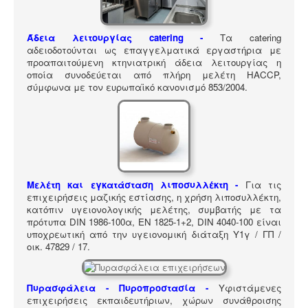
ΠΎΛΗ ΕΡΓΑΛΕΊΩΝ
Αναζήτηση
Άδεια λειτουργίας catering -
Τα catering
αδειοδοτούνται ως επαγγελματικά εργαστήρια με
προαπαιτούμενη κτηνιατρική άδεια λειτουργίας η
οποία συνοδεύεται από πλήρη μελέτη HACCP,
σύμφωνα με τον ευρωπαϊκό κανονισμό 853/2004.
Μελέτη και εγκατάσταση λιποσυλλέκτη -
Για τις
επιχειρήσεις μαζικής εστίασης, η χρήση λιποσυλλέκτη,
κατόπιν υγειονολογικής μελέτης, συμβατής με τα
πρότυπα DIN 1986-100α, EN 1825-1+2, DIN 4040-100 είναι
υποχρεωτική από την υγειονομική διάταξη Υ1γ / ΓΠ /
οικ. 47829 / 17
.
Πυρασφάλεια - Πυροπροστασία -
Υφιστάμενες
επιχειρήσεις εκπαιδευτήριων, χώρων συνάθροισης