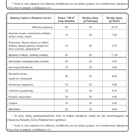
Συλλογή και μεταφορά αποβλήτων -
Η
δραστηριότητα συλλογής και μεταφοράς μη
επικίνδυνων αποβλήτων ασκείται μετά από την έκδοση
της σχετικής άδειας. Η άδεια εκδίδεται μετά από
την έγκριση της σχετικής περιβαλλοντικής μελέτης
οργάνωσης του δικτύου συλλογής και μεταφοράς.
Συλλογή και μεταφορά λιπαντικών - ορυκτέλαιων
Η
δραστηριότητα συλλογής και μεταφοράς
επικίνδυνων
χρησιμοποιημένων ορυκτέλαιων - λιπαντικών ασκείται
μετά από την έκδοση άδειας επικινδύνων. Η άδεια
εκδίδεται μετά από την έγκριση της σχετικής
περιβαλλοντικής μελέτης οργάνωσης του δικτύου
συλλογής και μεταφοράς και της ασφάλισης
περιβαλλοντικής ευθύνης.