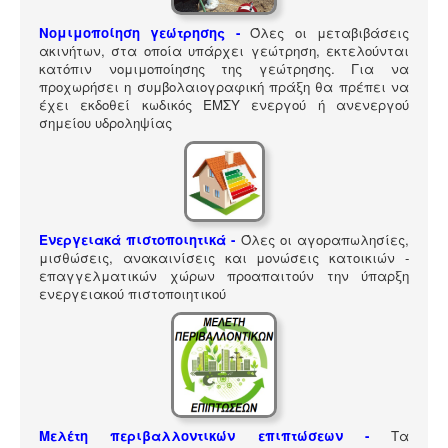
ΠΎΛΗ ΕΡΓΑΛΕΊΩΝ
Νομιμοποίηση γεώτρησης -
Όλες οι μεταβιβάσεις
Αναζήτηση
ακινήτων, στα οποία υπάρχει γεώτρηση, εκτελούνται
κατόπιν νομιμοποίησης της γεώτρησης. Για να
προχωρήσει η συμβολαιογραφική πράξη θα πρέπει να
έχει εκδοθεί κωδικός ΕΜΣΥ ενεργού ή ανενεργού
σημείου υδροληψίας
Ενεργειακά πιστοποιητικά -
Όλες οι αγοραπωλησίες,
μισθώσεις, ανακαινίσεις και μονώσεις κατοικιών -
επαγγελματικών χώρων προαπαιτούν την ύπαρξη
ενεργειακού πιστοποιητικού
Μελέτη περιβαλλοντικών επιπτώσεων -
Τα