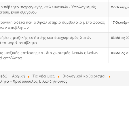
ά απόβλητα παραγωγής καλλυντικών - Υπολογισμός
27 Οκτώβρι
ιτούμενου οξυγόνου
κτρονική άδεια και ασφαλιστήριο συμβόλαιο μεταφοράς
17 Οκτώβρι
υνων αποβλήτων
ιρήσεις μαζικής εστίασης και διαχωρισμός λιπών-
03 Μάιος 2
 τα υγρά απόβλητα
ις μαζικής εστίασης και διαχωρισμός λιπών-ελαίων
03 Μάιος 2
ά απόβλητα
 εδώ:
Αρχική
Τα νέα μας
Βιολογικοί καθαρισμοί
ητα - Χριστόδουλος Ι. Χατζηλιόντος