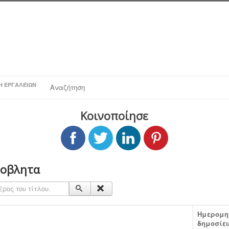
Η ΕΡΓΑΛΕΊΩΝ
Αναζήτηση
Κοινοποίησε
ποβλητα
ος του τίτλου.
Ημερομη
δημοσίε