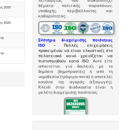
λειτουργίας που διακανονίζει
θέματα πολιτικής παραπόνων,
ος 2020
υποδοχής, περιβάλλοντος και
καθαριότητας.
ος 2020
016
Σύστημα διαχείρισης ποιότητας
ISO
-
Πολλές επιχειρήσεις
προκειμένου να είναι ελκυστικές στο
016
πελατειακό κοινό χρειάζεται να
πιστοποιηθούν κατά ISO
. Αυτό είτε
απαιτείται για δουλειές με το
δημόσιο (δημοπρασίες) ή από τη
νομοθεσία (τρόφιμα-ποτά) ή αποτελεί
κανόνα της αγοράς (εξαγωγές).
Κλειδί στην διαδικασία είναι η
μελέτη διαχείρισης ποιότητας.
Συλλογή και μεταφορά αποβλήτων