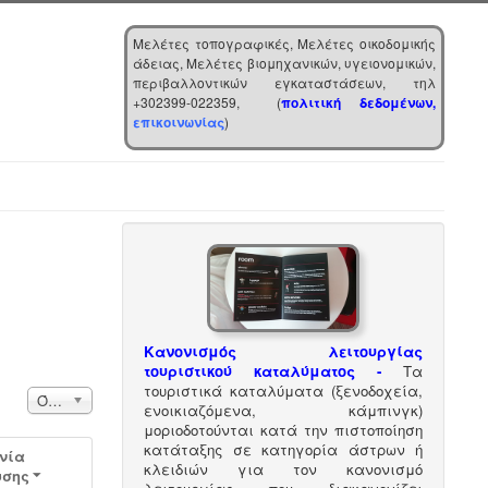
Μελέτες τοπογραφικές, Μελέτες οικοδομικής
άδειας, Μελέτες βιομηχανικών, υγειονομικών,
περιβαλλοντικών εγκαταστάσεων, τηλ
+302399-022359, (
πολιτική δεδομένων,
επικοινωνίας
)
Κανονισμός λειτουργίας
τουριστικού καταλύματος
-
Τα
τουριστικά καταλύματα (ξενοδοχεία,
Εμφάνιση #
Όλα
ενοικιαζόμενα, κάμπινγκ)
μοριοδοτούνται κατά την πιστοποίηση
κατάταξης σε κατηγορία άστρων ή
νία
κλειδιών για τον κανονισμό
υσης