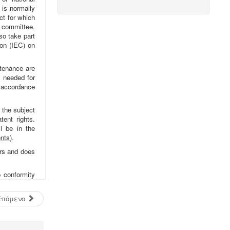
καλλυντικών ελέγχονται ως προς τις
απαιτήσεις επεξεργασίας μέσα από
ειδική μελέτη επεξεργασίας και
διάθεσης πριν την σύνδεση με το
κεντρικό δίκτυο αποχέτευσης.
Συλλογή και μεταφορά λιπαντικών
- ορυκτέλαιων
Η δραστηριότητα
συλλογής και μεταφοράς
επικίνδυνων
χρησιμοποιημένων
ορυκτέλαιων - λιπαντικών ασκείται
μετά από την έκδοση άδειας
επικινδύνων. Η άδεια εκδίδεται μετά
από την έγκριση της σχετικής
περιβαλλοντικής μελέτης οργάνωσης
του δικτύου συλλογής και μεταφοράς
και της ασφάλισης περιβαλλοντικής
Επόμενο
ευθύνης.