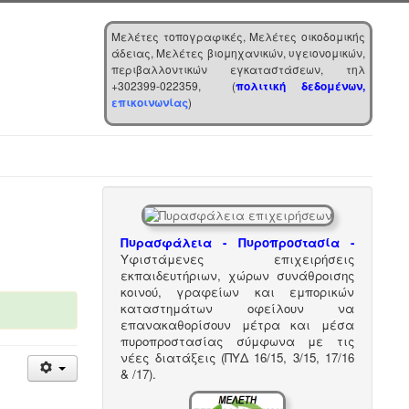
Μελέτες τοπογραφικές, Μελέτες οικοδομικής
άδειας, Μελέτες βιομηχανικών, υγειονομικών,
περιβαλλοντικών εγκαταστάσεων, τηλ
+302399-022359, (
πολιτική δεδομένων,
επικοινωνίας
)
Πυρασφάλεια - Πυροπροστασία -
Υφιστάμενες επιχειρήσεις
εκπαιδευτήριων, χώρων συνάθροισης
κοινού, γραφείων και εμπορικών
καταστημάτων οφείλουν να
επανακαθορίσουν μέτρα και μέσα
πυροπροστασίας σύμφωνα με τις
νέες διατάξεις (ΠΥΔ 16/15, 3/15, 17/16
& /17).