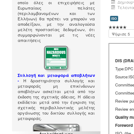
Δημιουργ
οποίο όλες οι επιχειρήσεις με
Τελευτα
Ευρωπαίους πελάτες
(περιλαμβανομένων και των
Ελλήνων) θα πρέπει να μπορούν να
ISO
αποδείξουν, με την αναλογούσα
μελέτη προστασίας δεδομένων, ότι
Παρακαλώ
συμμορφώνονται με τις νέες
αξιολογήστε
απαιτήσεις
Συλλογή και μεταφορά αποβλήτων
-
Η δραστηριότητα συλλογής και
μεταφοράς μη επικίνδυνων
αποβλήτων ασκείται μετά από την
έκδοση της σχετικής άδειας. Η άδεια
εκδίδεται μετά από την έγκριση της
σχετικής περιβαλλοντικής μελέτης
οργάνωσης του δικτύου συλλογής και
μεταφοράς.
Ακολούθησέ μας