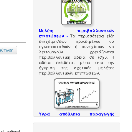
Μελέτη περιβαλλοντικών
επιπτώσεων -
Τα περισσότερα είδη
επιχειρήσεων προκειμένου να
εγκατασταθούν ή συνεχίσουν να
λειτουργούν χρειάζονται
περιβαλλοντική άδεια σε ισχύ. Η
άδεια εκδίδεται μετά από την
έγκριση της σχετικής μελέτης
περιβαλλοντικών επιπτώσεων.
Υγρά απόβλητα παραγωγής
καλλυντικών - Υπολογισμός χημικά
απαιτούμενου οξυγόνου -
.
Τα υγρά
απόβλητα από την παραγωγή