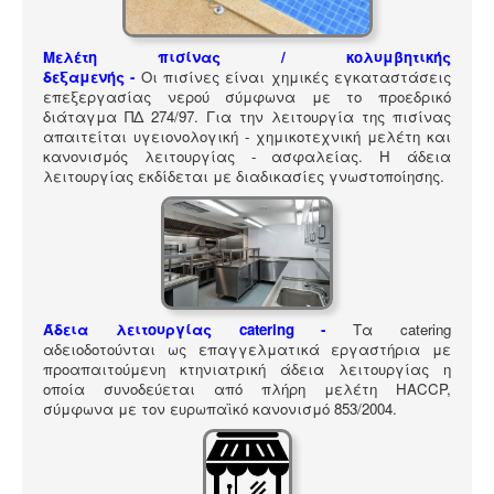
ΠΎΛΗ ΕΡΓΑΛΕΊΩΝ
Αναζήτηση
Μελέτη πισίνας / κολυμβητικής
δεξαμενής -
Οι πισίνες είναι χημικές εγκαταστάσεις
επεξεργασίας νερού σύμφωνα με το προεδρικό
διάταγμα ΠΔ 274/97. Για την λειτουργία της πισίνας
απαιτείται υγειονολογική - χημικοτεχνική μελέτη και
κανονισμός λειτουργίας - ασφαλείας. Η άδεια
λειτουργίας εκδίδεται με διαδικασίες γνωστοποίησης.
Άδεια λειτουργίας catering -
Τα catering
αδειοδοτούνται ως επαγγελματικά εργαστήρια με
προαπαιτούμενη κτηνιατρική άδεια λειτουργίας η
οποία συνοδεύεται από πλήρη μελέτη HACCP,
σύμφωνα με τον ευρωπαϊκό κανονισμό 853/2004.