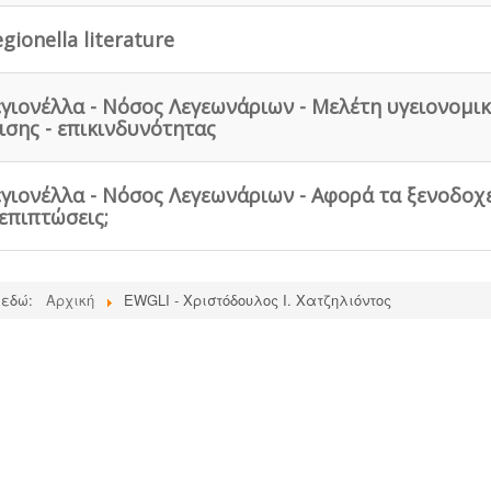
gionella literature
εγιονέλλα - Νόσος Λεγεωνάριων - Μελέτη υγειονομι
σης - επικινδυνότητας
εγιονέλλα - Νόσος Λεγεωνάριων - Αφορά τα ξενοδοχε
 επιπτώσεις;
 εδώ:
Αρχική
EWGLI - Χριστόδουλος Ι. Χατζηλιόντος