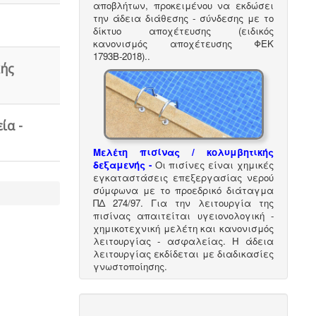
αποβλήτων, προκειμένου να εκδώσει
την άδεια διάθεσης - σύνδεσης με το
δίκτυο αποχέτευσης (ειδικός
κανονισμός αποχέτευσης ΦΕΚ
1793Β-2018).
.
κής
ία -
Μελέτη πισίνας / κολυμβητικής
δεξαμενής -
Οι πισίνες είναι χημικές
εγκαταστάσεις επεξεργασίας νερού
σύμφωνα με το προεδρικό διάταγμα
ΠΔ 274/97. Για την λειτουργία της
πισίνας απαιτείται υγειονολογική -
χημικοτεχνική μελέτη και κανονισμός
λειτουργίας - ασφαλείας. Η άδεια
λειτουργίας εκδίδεται με διαδικασίες
γνωστοποίησης.
Πυρασφάλεια - Πυροπροστασία -