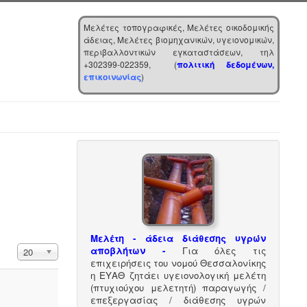
Μελέτες τοπογραφικές, Μελέτες οικοδομικής
άδειας, Μελέτες βιομηχανικών, υγειονομικών,
περιβαλλοντικών εγκαταστάσεων, τηλ
+302399-022359, (
πολιτική δεδομένων,
επικοινωνίας
)
Μελέτη - άδεια διάθεσης υγρών
Εμφάνιση #
αποβλήτων -
Για όλες τις
20
επιχειρήσεις του νομού Θεσσαλονίκης
η ΕΥΑΘ ζητάει υγειονολογική μελέτη
(πτυχιούχου μελετητή) παραγωγής /
επεξεργασίας / διάθεσης υγρών