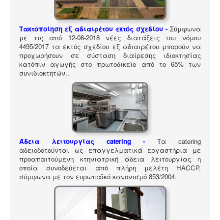
ΠΎΛΗ ΕΡΓΑΛΕΊΩΝ
Αναζήτηση
Τακτοποίηση εξ αδιαιρέτου εκτός σχεδίου -
Σύμφωνα
με τις από 12-06-2018 νέες διατάξεις του νόμου
4495/2017 τα εκτός σχεδίου εξ αδιαιρέτου μπορούν να
προχωρήσουν σε σύσταση διαίρεσης ιδιοκτησίας
κατόπιν αγωγής στο πρωτοδικείο από το 65% των
συνιδιοκτητών.
.
Άδεια λειτουργίας catering -
Τα catering
αδειοδοτούνται ως επαγγελματικά εργαστήρια με
προαπαιτούμενη κτηνιατρική άδεια λειτουργίας η
οποία συνοδεύεται από πλήρη μελέτη HACCP,
σύμφωνα με τον ευρωπαϊκό κανονισμό 853/2004.