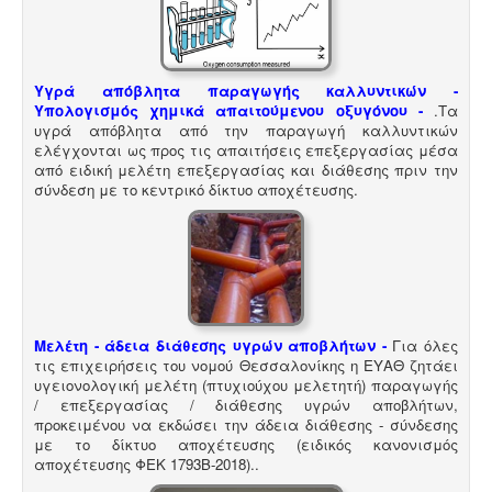
Υγρά απόβλητα παραγωγής καλλυντικών -
Υπολογισμός χημικά απαιτούμενου οξυγόνου -
.
Τα
υγρά απόβλητα από την παραγωγή καλλυντικών
ελέγχονται ως προς τις απαιτήσεις επεξεργασίας μέσα
από ειδική μελέτη επεξεργασίας και διάθεσης πριν την
σύνδεση με το κεντρικό δίκτυο αποχέτευσης.
Μελέτη - άδεια διάθεσης υγρών αποβλήτων -
Για όλες
τις επιχειρήσεις του νομού Θεσσαλονίκης η ΕΥΑΘ ζητάει
υγειονολογική μελέτη (πτυχιούχου μελετητή) παραγωγής
/ επεξεργασίας / διάθεσης υγρών αποβλήτων,
προκειμένου να εκδώσει την άδεια διάθεσης - σύνδεσης
με το δίκτυο αποχέτευσης (ειδικός κανονισμός
αποχέτευσης ΦΕΚ 1793Β-2018).
.