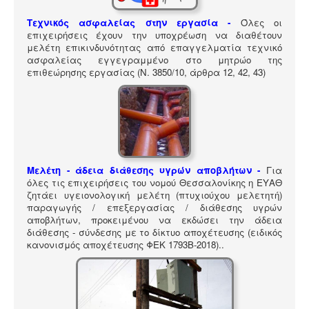
ΠΎΛΗ ΕΡΓΑΛΕΊΩΝ
Τεχνικός ασφαλείας στην εργασία -
Όλες οι
Αναζήτηση
επιχειρήσεις έχουν την υποχρέωση να διαθέτουν
μελέτη επικινδυνότητας από επαγγελματία τεχνικό
ασφαλείας εγγεγραμμένο στο μητρώο της
επιθεώρησης εργασίας (Ν. 3850/10, άρθρα 12, 42, 43)
Μελέτη - άδεια διάθεσης υγρών αποβλήτων -
Για
όλες τις επιχειρήσεις του νομού Θεσσαλονίκης η ΕΥΑΘ
ζητάει υγειονολογική μελέτη (πτυχιούχου μελετητή)
παραγωγής / επεξεργασίας / διάθεσης υγρών
αποβλήτων, προκειμένου να εκδώσει την άδεια
διάθεσης - σύνδεσης με το δίκτυο αποχέτευσης (ειδικός
κανονισμός αποχέτευσης ΦΕΚ 1793Β-2018).
.