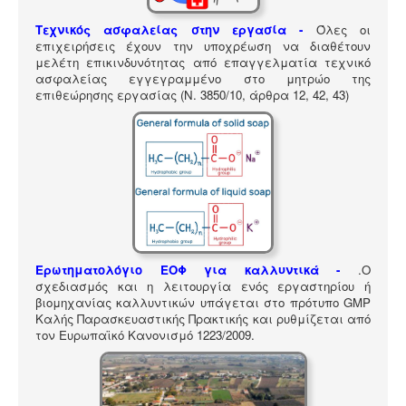
ΠΎΛΗ ΕΡΓΑΛΕΊΩΝ
Τεχνικός ασφαλείας στην εργασία -
Όλες οι
Αναζήτηση
επιχειρήσεις έχουν την υποχρέωση να διαθέτουν
μελέτη επικινδυνότητας από επαγγελματία τεχνικό
ασφαλείας εγγεγραμμένο στο μητρώο της
επιθεώρησης εργασίας (Ν. 3850/10, άρθρα 12, 42, 43)
Ερωτηματολόγιο ΕΟΦ για καλλυντικά -
.
Ο
σχεδιασμός και η λειτουργία ενός εργαστηρίου ή
βιομηχανίας καλλυντικών υπάγεται στο πρότυπο GMP
Καλής Παρασκευαστικής Πρακτικής και ρυθμίζεται από
τον Ευρωπαϊκό Κανονισμό 1223/2009.