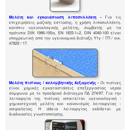
περιβαλλοντικών επιπτώσεων.
Μελέτη και εγκατάσταση λιποσυλλέκτη -
Για τις
επιχειρήσεις μαζικής εστίασης, η χρήση λιποσυλλέκτη,
κατόπιν υγειονολογικής μελέτης, συμβατής με τα
πρότυπα DIN 1986-100α, EN 1825-1+2, DIN 4040-100 είναι
υποχρεωτική από την υγειονομική διάταξη Υ1γ / ΓΠ / οικ.
47829 / 17
.
Μελέτη πισίνας / κολυμβητικής δεξαμενής -
Οι πισίνες
είναι χημικές εγκαταστάσεις επεξεργασίας νερού
σύμφωνα με το προεδρικό διάταγμα ΠΔ 274/97. Για την
λειτουργία της πισίνας απαιτείται υγειονολογική -
χημικοτεχνική μελέτη και κανονισμός λειτουργίας -
ασφαλείας. Η άδεια λειτουργίας εκδίδεται με
διαδικασίες γνωστοποίησης.