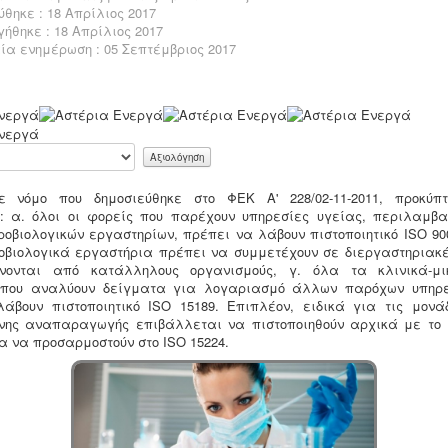
θηκε : 18 Απρίλιος 2017
ήθηκε : 18 Απρίλιος 2017
ία ενημέρωση : 05 Σεπτέμβριος 2017
ε νόμο που δημοσιεύθηκε στο
ΦΕΚ Α' 228/02-11-2011, προκύπ
: α. όλοι οι φορείς που παρέχουν υπηρεσίες υγείας, περιλαμβ
ροβιολογικών εργαστηρίων, πρέπει να λάβουν πιστοποιητικό ISO 90
ροβιολογικά εργαστήρια πρέπει να συμμετέχουν σε διεργαστηριακέ
νονται από κατάλληλους οργανισμούς, γ. όλα τα κλινικά-μικ
 που αναλύουν δείγματα για λογαριασμό άλλων παρόχων υπηρε
άβουν πιστοποιητικό ISO 15189. Επιπλέον, ειδικά για τις μονά
νης αναπαραγωγής επιβάλλεται να πιστοποιηθούν αρχικά με το 
α να προσαρμοστούν στο ISO 15224.