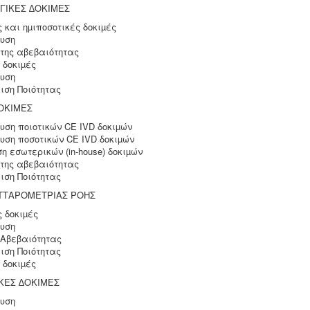
ΓΙΚΕΣ ∆ΟΚΙΜΕΣ
ς και ηµιποσοτικές δοκιµές
υση
 της αβεβαιότητας
 δοκιµές
υση
ση Ποιότητας
ΟΚΙΜΕΣ
ση ποιοτικών CE IVD δοκιµών
ση ποσοτικών CE IVD δοκιµών
η εσωτερικών (in-house) δοκιµών
 της αβεβαιότητας
ση Ποιότητας
ΤΤΑΡΟΜΕΤΡΙΑΣ ΡΟΗΣ
ς δοκιµές
υση
 Αβεβαιότητας
ση Ποιότητας
 δοκιµές
ΚΕΣ ∆ΟΚΙΜΕΣ
υση