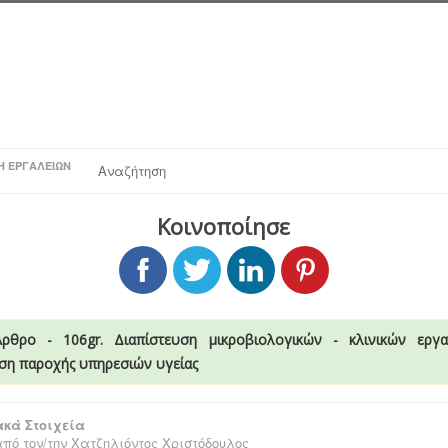
Η ΕΡΓΑΛΕΊΩΝ
Αναζήτηση
Κοινοποίησε
Άρθρο - 106gr. Διαπίστευση μικροβιολογικών - κλινικών εργα
ση παροχής υπηρεσιών υγείας
κά Στοιχεία
πό τον/την
Χατζηλιόντος Χριστόδουλος