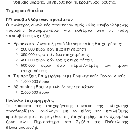
νομικής μορφής, μεγέθους και ημερομηνίας ίδρυσης.
Τι χρηματοδοτείται
Π/Υ υποβαλλόμενων προτάσεων
Ο ανώτερος συνολικός προϋπολογισμός κάθε υποβαλλόμενης
πρότασης διαμορφώνεται για καθεμιά από τις τρεις
παρεμβάσεις ως εξής:
Έρευνα και Ανάπτυξη από Μικρομεσαίες Επιχειρήσεις:
200.000 ευρώ εάν μία επιχείρηση
350.000 ευρώ εάν δύο επιχειρήσεις
450.000 ευρώ εάν τρείς επιχειρήσεις
500.000 ευρώ εάν περισσότερες των τριών
επιχειρήσεις
Συμπράξεις Επιχειρήσεων με Ερευνητικούς Οργανισμούς:
1.000.000 ευρώ
Αξιοποίηση Ερευνητικών Αποτελεσμάτων:
2.000.000 ευρώ
Ποσοστό επιχορήγησης
Το ποσοστό της επιχορήγησης (ένταση της ενίσχυσης)
προσδιορίζεται ανάλογα με το είδος της επιλέξιμης
δραστηριότητας, το μεγεθος της επιχείρησης, το ενισχυόμενο
έργο κλπ. Περισσότερα στο Σχέδιο της Πρόσκλησης
(Προδημοσίευση).