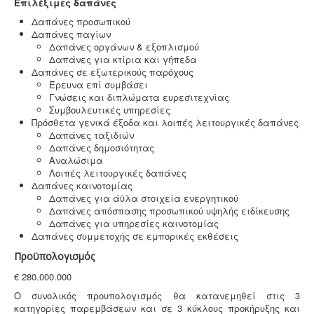
Επιλέξιμες δαπάνες
Δαπάνες προσωπικού
Δαπάνες παγίων
Δαπάνες οργάνων & εξοπλισμού
Δαπάνες για κτίρια και γήπεδα
Δαπάνες σε εξωτερικούς παρόχους
Έρευνα επί συμβάσει
Γνώσεις και διπλώματα ευρεσιτεχνίας
Συμβουλευτικές υπηρεσίες
Πρόσθετα γενικά έξοδα και λοιπές λειτουργικές δαπάνες
Δαπάνες ταξιδιών
Δαπάνες δημοσιότητας
Αναλώσιμα
Λοιπές λειτουργικές δαπάνες
Δαπάνες καινοτομίας
Δαπάνες για άϋλα στοιχεία ενεργητικού
Δαπάνες απόσπασης προσωπικού υψηλής ειδίκευσης
Δαπάνες για υπηρεσίες καινοτομίας
Δαπάνες συμμετοχής σε εμπορικές εκθέσεις
Προϋπολογισμός
€ 280.000.000
Ο συνολικός προυπολογισμός θα κατανεμηθεί στις 3
κατηγορίες παρεμβάσεων και σε 3 κύκλους προκήρυξης και