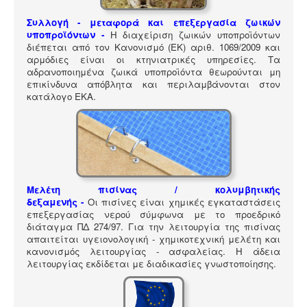
ΠΎΛΗ ΕΡΓΑΛΕΊΩΝ
Συλλογή - μεταφορά και επεξεργασία ζωικών
Αναζήτηση
υποπροϊόντων -
Η διαχείριση ζωικών υποπροϊόντων
διέπεται από τον Κανονισμό (ΕΚ) αριθ. 1069/2009 και
αρμόδιες είναι οι κτηνιατρικές υπηρεσίες. Τα
αδρανοποιημένα ζωικά υποπροϊόντα θεωρούνται μη
επικίνδυνα απόβλητα και περιλαμβάνονται στον
κατάλογο ΕΚΑ
.
Μελέτη πισίνας / κολυμβητικής
δεξαμενής -
Οι πισίνες είναι χημικές εγκαταστάσεις
επεξεργασίας νερού σύμφωνα με το προεδρικό
διάταγμα ΠΔ 274/97. Για την λειτουργία της πισίνας
απαιτείται υγειονολογική - χημικοτεχνική μελέτη και
κανονισμός λειτουργίας - ασφαλείας. Η άδεια
λειτουργίας εκδίδεται με διαδικασίες γνωστοποίησης.