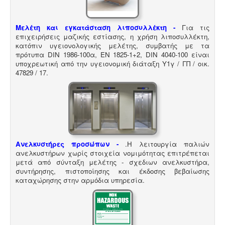
Μελέτη και εγκατάσταση λιποσυλλέκτη -
Για τις
επιχειρήσεις μαζικής εστίασης, η χρήση λιποσυλλέκτη,
κατόπιν υγειονολογικής μελέτης, συμβατής με τα
πρότυπα DIN 1986-100α, EN 1825-1+2, DIN 4040-100 είναι
υποχρεωτική από την υγειονομική διάταξη Υ1γ / ΓΠ / οικ.
47829 / 17
.
Ανελκυστήρες προσώπων -
.
Η λειτουργία παλιών
ανελκυστήρων χωρίς στοιχεία νομιμότητας επιτρέπεται
μετά από σύνταξη μελέτης - σχεδιων ανελκυστήρα,
συντήρησης, πιστοποίησης και έκδοσης βεβαίωσης
καταχώρησης στην αρμόδια υπηρεσία.