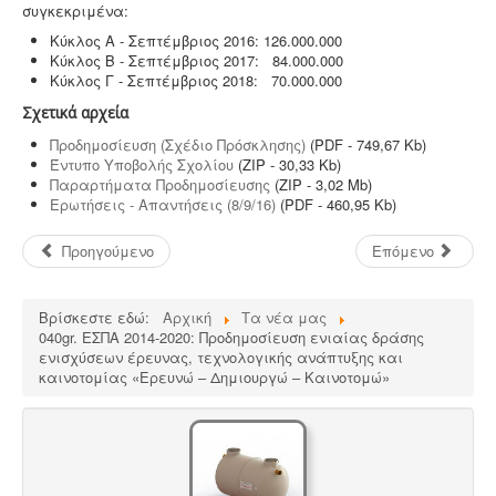
συγκεκριμένα:
Κύκλος Α - Σεπτέμβριος 2016: 126.000.000
Κύκλος Β - Σεπτέμβριος 2017: 84.000.000
Κύκλος Γ - Σεπτέμβριος 2018: 70.000.000
Σχετικά αρχεία
Προδημοσίευση (Σχέδιο Πρόσκλησης)
(PDF - 749,67 Kb)
Έντυπο Υποβολής Σχολίου
(ZIP - 30,33 Kb)
Παραρτήματα Προδημοσίευσης
(ZIP - 3,02 Mb)
Ερωτήσεις - Απαντήσεις (8/9/16)
(PDF - 460,95 Kb)
Προηγούμενο
Επόμενο
Βρίσκεστε εδώ:
Αρχική
Τα νέα μας
040gr. ΕΣΠΑ 2014-2020: Προδημοσίευση ενιαίας δράσης
ενισχύσεων έρευνας, τεχνολογικής ανάπτυξης και
καινοτομίας «Ερευνώ – Δημιουργώ – Καινοτομώ»